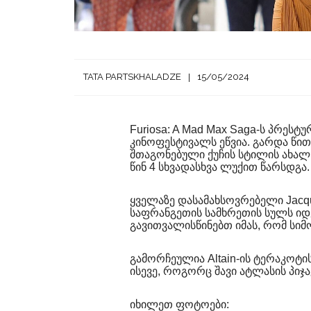
TATA PARTSKHALADZE
15/05/2024
Furiosa: A Mad Max Saga-ს პრეს
კინოფესტივალს ეწვია. გარდა წი
შთაგონებული ქუჩის სტილის ახალ 
წინ 4 სხვადასხვა ლუქით წარსდგა.
ყველაზე დასამახსოვრებელი Jacq
საფრანგეთის სამხრეთის სულს იდ
გავითვალისწინებთ იმას, რომ სიმ
გამორჩეულია Altain-ის ტერაკოტის
ისევე, როგორც შავი ატლასის პიჯ
იხილეთ ფოტოები: