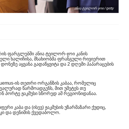
ანია ტეილორ ჯოი / getty
ტურის ფარგლებში ანია ტეილორ-ჯოი კანის
თელი ხალიჩისა, მსახიობმა ფრანგული რივიერით
დონეზე აყვანა გადაწყვიტა და 2 დღეში პაპარაცების
uemus-ის თეთრი ორგანზის კაბაა, რომელიც
ეალურად წარმოადგენს, მით უმეტეს თუ
ონ პორტე ჟაკმუსი სწორედ ამ რეგიონიდანაა.
ფერი კაბა და (ისევ) ჟაკმუსის უზარმაზარი ქუდიც,
აკი და დენიმის ქვედაბოლო.