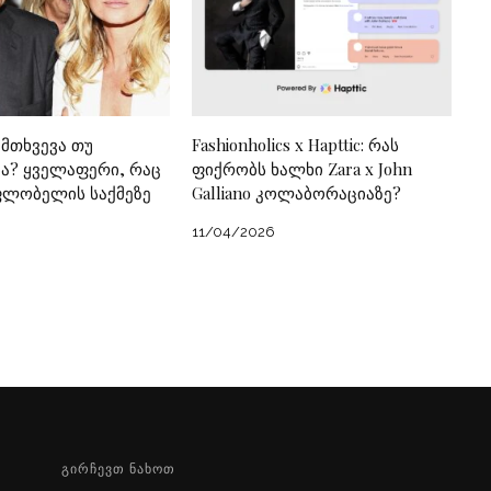
ემთხვევა თუ
Fashionholics x Hapttic: რას
? ყველაფერი, რაც
ფიქრობს ხალხი Zara x John
ფლობელის საქმეზე
Galliano კოლაბორაციაზე?
11/04/2026
ᲒᲘᲠᲩᲔᲕᲗ ᲜᲐᲮᲝᲗ