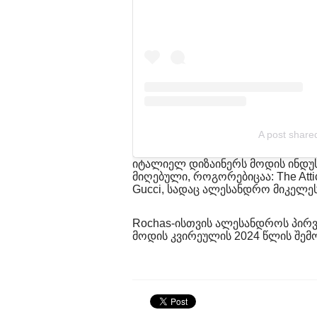
A post share
იტალიელ დიზაინერს მოდის ინდუს
მიღებული, როგორებიცაა: The Attico
Gucci, სადაც ალესანდრო მიკელე
Rochas-ისთვის ალესანდროს პირვ
მოდის კვირეულის 2024 წლის შემ