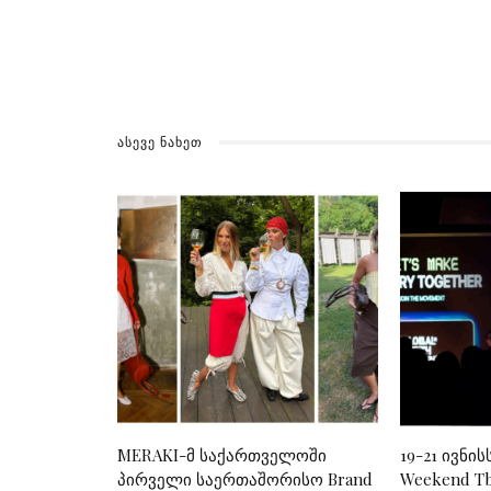
ᲐᲡᲔᲕᲔ ᲜᲐᲮᲔᲗ
MERAKI-მ საქართველოში
19-21 ივნის
პირველი საერთაშორისო Brand
Weekend Tbi