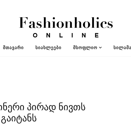
ᲛᲗᲐᲕᲐᲠᲘ
ᲡᲘᲐᲮᲚᲔᲔᲑᲘ
ᲛᲡᲝᲤᲚᲘᲝ
ᲡᲘᲚᲐᲛᲐ
აინერი პირად ნივთს
 გაიტანს