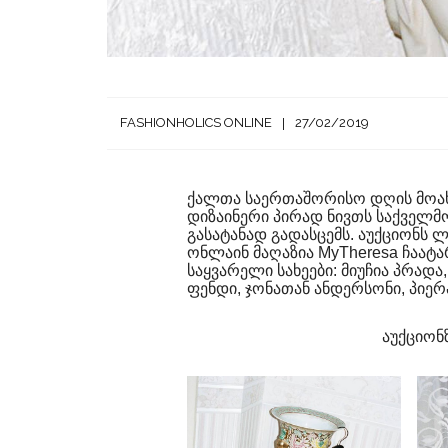
FASHIONHOLICS ONLINE
27/02/2019
ქალთა საერთაშორისო დღის მოა
დიზაინერი პირად ნივთს საქველმო
გასატანად გადასცემს. აუქციონს 
ონლაინ მაღაზია MyTheresa ჩაატა
საყვარელი სახეები: მიუჩია პრად
ფენდი, ჯონათან ანდერსონი, პიე
აუქციონ