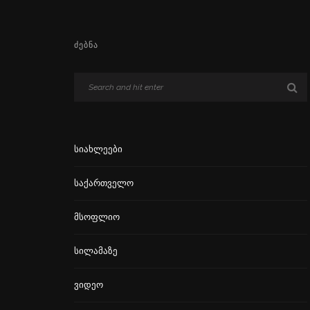
ᲫᲔᲑᲜᲐ
Სიახლეები
Საქართველო
Მსოფლიო
Სილამაზე
Ვიდეო