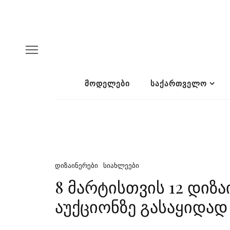
ᲛᲝᲓᲔᲚᲔᲑᲘ
ᲡᲐᲥᲐᲠᲗᲕᲔᲚᲝ
ᲓᲘᲖᲐᲘᲜᲔᲠᲔᲑᲘ
ᲡᲘᲐᲮᲚᲔᲔᲑᲘ
8 მარტისთვის 12 დიზ
აუქციონზე გასაყიდად