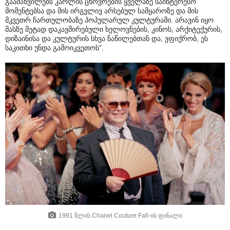
გაამახვილებს კარლის ცხოვრების ყველაზე საინტერესო
მომენტებსა და მის ირგვლივ არსებულ სამყაროზე და მის
მკვეთრ ჩართულობაზე პოპულარულ კულტურაში. არავინ იყო
მასზე მეტად დაკავშირებული ხელოვნების, კინოს, არქიტექურის,
დიზაინისა და კულტურის სხვა ნაწილებთან და, ვფიქრობ, ეს
საკითხი უნდა გამოიკვეთოს”.
1991 წლის Chanel Couture Fall-ის ფინალი