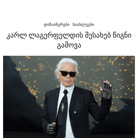
ᲓᲘᲖᲐᲘᲜᲔᲠᲔᲑᲘ
ᲡᲘᲐᲮᲚᲔᲔᲑᲘ
კარლ ლაგერფელდის შესახებ წიგნი
გამოვა