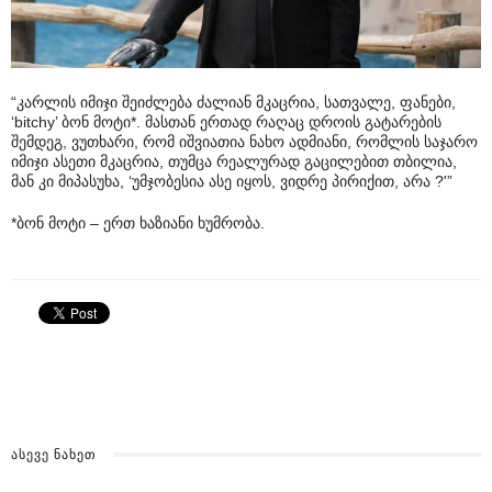
“კარლის იმიჯი შეიძლება ძალიან მკაცრია, სათვალე, ფანები,
‘bitchy’ ბონ მოტი*. მასთან ერთად რაღაც დროის გატარების
შემდეგ, ვუთხარი, რომ იშვიათია ნახო ადმიანი, რომლის საჯარო
იმიჯი ასეთი მკაცრია, თუმცა რეალურად გაცილებით თბილია,
მან კი მიპასუხა, ‘უმჯობესია ასე იყოს, ვიდრე პირიქით, არა ?'”
*ბონ მოტი – ერთ ხაზიანი ხუმრობა.
ᲐᲡᲔᲕᲔ ᲜᲐᲮᲔᲗ