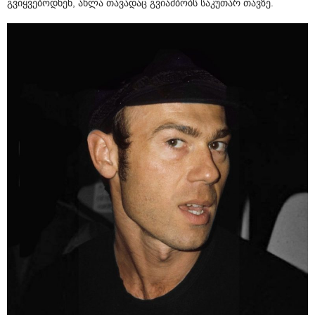
გვიყვებოდნენ, ახლა თავადაც გვიამბობს საკუთარ თავზე.