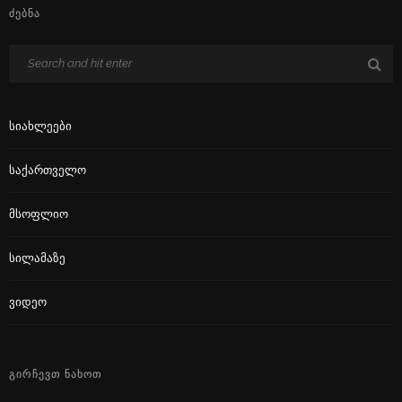
ᲫᲔᲑᲜᲐ
Სიახლეები
Საქართველო
Მსოფლიო
Სილამაზე
Ვიდეო
ᲒᲘᲠᲩᲔᲕᲗ ᲜᲐᲮᲝᲗ