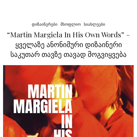
ᲓᲘᲖᲐᲘᲜᲔᲠᲔᲑᲘ
ᲛᲡᲝᲤᲚᲘᲝ
ᲡᲘᲐᲮᲚᲔᲔᲑᲘ
“Martin Margiela In His Own Words” –
ყველაზე ანონიმური დიზაინერი
საკუთარ თავზე თავად მოგვიყვება