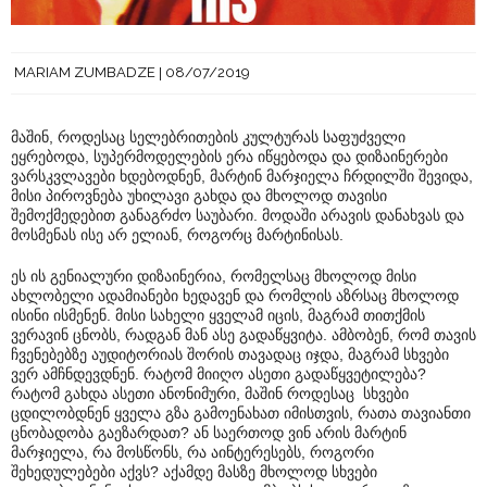
MARIAM ZUMBADZE
08/07/2019
მაშინ, როდესაც სელებრითების კულტურას საფუძველი
ეყრებოდა, სუპერმოდელების ერა იწყებოდა და დიზაინერები
ვარსკვლავები ხდებოდნენ, მარტინ მარჯიელა ჩრდილში შევიდა,
მისი პიროვნება უხილავი გახდა და მხოლოდ თავისი
შემოქმედებით განაგრძო საუბარი. მოდაში არავის დანახვას და
მოსმენას ისე არ ელიან, როგორც მარტინისას.
ეს ის გენიალური დიზაინერია, რომელსაც მხოლოდ მისი
ახლობელი ადამიანები ხედავენ და რომლის აზრსაც მხოლოდ
ისინი ისმენენ. მისი სახელი ყველამ იცის, მაგრამ თითქმის
ვერავინ ცნობს, რადგან მან ასე გადაწყვიტა. ამბობენ, რომ თავის
ჩვენებებზე აუდიტორიას შორის თავადაც იჯდა, მაგრამ სხვები
ვერ ამჩნდევდნენ. რატომ მიიღო ასეთი გადაწყვეტილება?
რატომ გახდა ასეთი ანონიმური, მაშინ როდესაც სხვები
ცდილობდნენ ყველა გზა გამოენახათ იმისთვის, რათა თავიანთი
ცნობადობა გაეზარდათ? ან საერთოდ ვინ არის მარტინ
მარჯიელა, რა მოსწონს, რა აინტერესებს, როგორი
შეხედულებები აქვს? აქამდე მასზე მხოლოდ სხვები