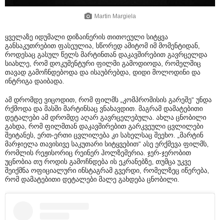
Martin Margiela
ყველაზე იდუმალი დიზაინერის თითოეული სიტყვა
განსაკუთრებით ფასეულია, სწორედ ამიტომ იმ მომენტიდან,
როდესაც გასულ წელს მარტინთან დაკავშირებით გავრცელდა
სიახლე, რომ დოკუმენტური ფილმი გამოდიოდა, რომელშიც
თავად გამოჩნდებოდა და ისაუბრებდა, დიდი მოლოდინი და
ინტრიგა დაიბადა.
ამ დრომდე ვიცოდით, რომ ფილმს „კომპრომისის გარეშე“ უნდა
რქმოდა და მასში მარტინსაც ვნახავდით. მაგრამ დამატებითი
დეტალები ამ დრომდე აღარ გავრცელებულა. ახლა ცნობილი
გახდა, რომ ფილმთან დაკავშირებით გარკვეული ცვლილები
შეიტანეს, ერთ-ერთი ცვლილება კი სახელსაც შეეხო. „მარტინ
მარჯიელა თავისივე საკუთარი სიტყვებით“ ასე ერქმევა ფილმს,
რომლის რეჟისორიც რეინერ ჰოლზემერია. ჯერ-ჯერობით
უცნობია თუ როდის გამოჩნდება ის ეკრანებზე, თუმცა უკვე
შეიქმნა ოფიციალური ინსტაგრამ გვერდი, რომელზეც იწერება,
რომ დამატებითი დეტალები მალე გახდება ცნობილი.