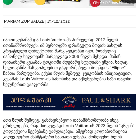
Gisele © Louis Vuitton
MARIAM ZUMBADZE
19/12/2022
იაიოი კუსამამ და Louis Vuitton-მა პირველად 2012 წელს
ითანამშრომლეს. იმ პერიოდში ფრანგული მოდის სახლის
კრეატიული დირექტორი მარკ ჯეიკობსი იყო, რომელიც
იაპონელ ხელოვანს პირველად 2006 წელს შეხვდა. მაშინ
დიზაინერი კუსამას ტოკიოში მდებარე სტუდიაში ეწვია, სადაც
ხელოვანმა მას კოპლებით გაფორმებული ბრენდის “Ellipse”
ჩანთა წარუდგინა. ექვსი წლის შემდეგ, ჯეიკობსის ინიციატივით,
კუსამამ Louis Vuitton-ის სამოსისა და აქსესუარების ხაზი თავისი
ხელწერით გააფორმა.
ათი წლის შემდეგ, გახმაურებული თანამშრომლობა ისევ
გრძელდება, რაც პირველად Louis Vuitton-ის 2023 წლის “კრუიზ”
კოლექციის ჩვენებაზე გამჟღავნდა. ამჯერად კოლაბორაციას
კიდევ უფრო მასშტაბური ხასიათი ექნება. მომდევნო წლის