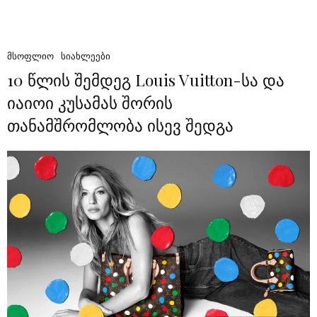
ᲛᲡᲝᲤᲚᲘᲝ
ᲡᲘᲐᲮᲚᲔᲔᲑᲘ
10 წლის შემდეგ Louis Vuitton-სა და
იაიოი კუსამას შორის
თანამშრომლობა ისევ შედგა