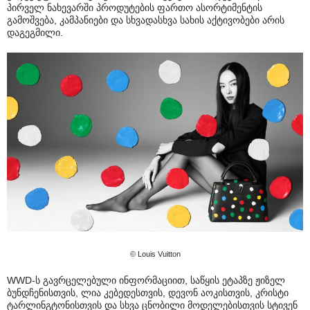
პირველ ნახევარში პროდუტების ფართო ასორტიმენტის
გამოშვება, კამპანიები და სხვადასხვა სახის აქტივობები არის
დაგეგმილი.
© Louis Vuitton
WWD-ს გავრცელებული ინფორმაციით, საწყის ეტაპზე ჟიზელ
ბუნდჩენისთვის, ლია კებედესთვის, დევონ აოკისთვის, კრისტი
ტარლინგტონისთვის და სხვა ცნობილი მოდელებისთვის სტივენ