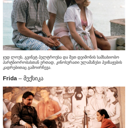
ჯუდ ლოუს, გვინეტ პელტროუსა და მეთ დეიმონის სამსახიობო
პარტნიორობასთან ერთად, კინოსურათი ულამაზესი პეიზაჟების
კადრებითაც გამოირჩევა.
Frida
– მექსიკა