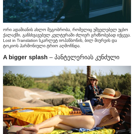
ორი ადამიანის ახლო მეგობრობა, რომელიც უშველებელ უცხო
ქალაქში, განსხვავებულ კულტურაში ძლიერ გრძნობებად იქცევა.
Lost in Translation სკარლეტ იოჰანსონის, ბილ მიურეის და
ტოკიოს ჰარმონიული ტრიო აღმოჩნდა.
A bigger splash
– პანტელერიას კუნძული