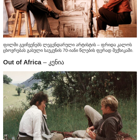
ფილმი გვიჩვენებს ლეგენდარული არტისტის – ფრიდა კალოს
ცხოვრებას გასული საუკუნის 70-იანი წლების ფერად მექსიკაში.
Out of Africa
– კენია