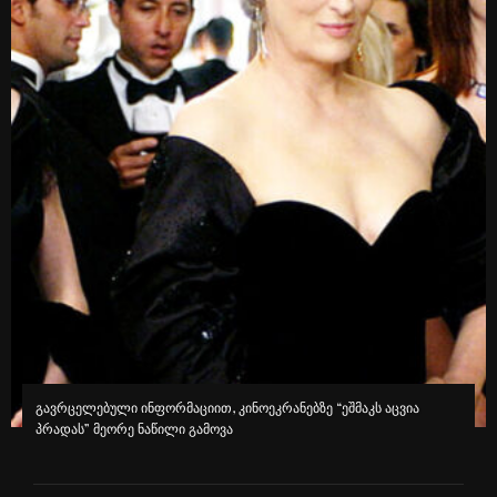
გავრცელებული ინფორმაციით, კინოეკრანებზე “ეშმაკს აცვია
პრადას” მეორე ნაწილი გამოვა