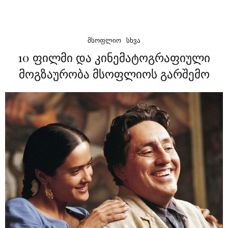
ᲛᲡᲝᲤᲚᲘᲝ
ᲡᲮᲕᲐ
10 ფილმი და კინემატოგრაფიული
მოგზაურობა მსოფლიოს გარშემო