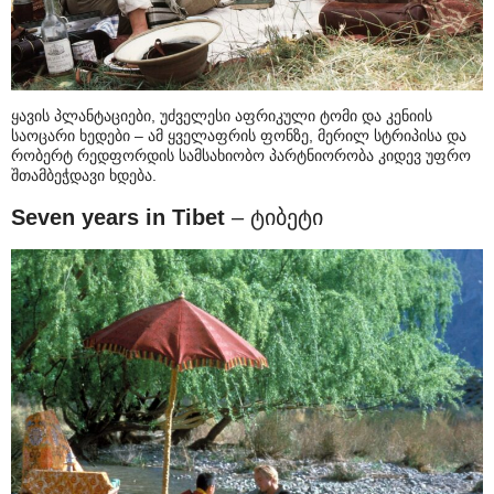
ყავის პლანტაციები, უძველესი აფრიკული ტომი და კენიის
საოცარი ხედები – ამ ყველაფრის ფონზე, მერილ სტრიპისა და
რობერტ რედფორდის სამსახიობო პარტნიორობა კიდევ უფრო
შთამბეჭდავი ხდება.
Seven years in Tibet
– ტიბეტი