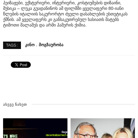
პეიზაჟები, ექსტერიერი, ინტერიერი, კოსტიუმების დიზაინი,
მუსიკა – ლუკა გუადანინოს ამ ფილმში ყველაფერი 80-იანი
წლების იტალიის საკურორტო ძველი დასახლების ესთეტიკას
ქმნის. ამ ყველაფერს კი განსაკუთრებულ ხასიათს მატებს
ტიმოთი შალამეს და არმი ჰამერის ქიმია.
ᲙᲘᲜᲝ
ᲛᲝᲒᲖᲐᲣᲠᲝᲑᲐ
TAGS :
ᲐᲡᲔᲕᲔ ᲜᲐᲮᲔᲗ