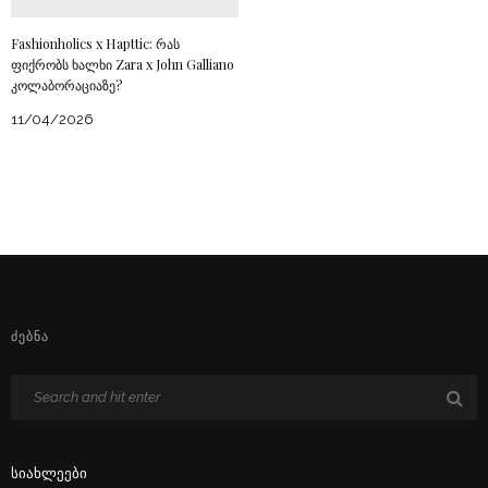
Fashionholics x Hapttic: რას
ფიქრობს ხალხი Zara x John Galliano
კოლაბორაციაზე?
11/04/2026
ᲫᲔᲑᲜᲐ
Სიახლეები