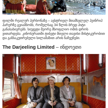
ფილმი რეალურ პერსონაზე – ავსტრიელ მთამსვლელ ჰეინრიჰ
ჰარერზე გვიამბობს, რომელსაც 34 წლის ბრედ პიტი
განასახიერებს. სიუჟეტი მეორე მსოფლიო ომის დროს
ვითარდება. კინოსურათში ტიბეტი მთელი თავისი მისტიკურობით
და განსაკუთრებული სილამაზით არის ნაჩვენები.
The Darjeeling Limited
– ინდოეთი