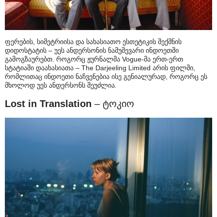
ფერების, სიმეტრიისა და სახასიათო ესთეტიკის შექმნის
დიდოსტატის – უეს ანდერსონის ნამუშევარი ინდოეთში
გამოგზაურებთ. როგორც ჟურნალმა Vogue-მა ერთ-ერთ
სტატიაში დაახასიათა – The Darjeeling Limited არის ფილმი,
რომლითაც ინდოეთი ნაჩვენებია ისე გენიალურად, როგორც ეს
მხოლოდ უეს ანდერსონს შეუძლია.
Lost in Translation
– ტოკიო