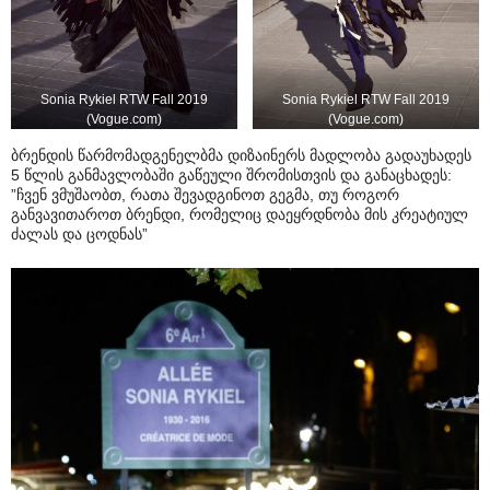
Sonia Rykiel RTW Fall 2019
Sonia Rykiel RTW Fall 2019
(Vogue.com)
(Vogue.com)
ბრენდის წარმომადგენელბმა დიზაინერს მადლობა გადაუხადეს
5 წლის განმავლობაში გაწეული შრომისთვის და განაცხადეს:
”ჩვენ ვმუშაობთ, რათა შევადგინოთ გეგმა, თუ როგორ
განვავითაროთ ბრენდი, რომელიც დაეყრდნობა მის კრეატიულ
ძალას და ცოდნას”