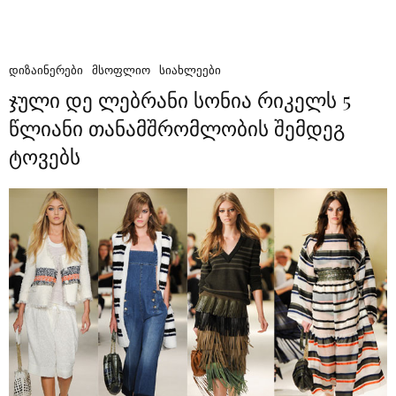
ᲓᲘᲖᲐᲘᲜᲔᲠᲔᲑᲘ
ᲛᲡᲝᲤᲚᲘᲝ
ᲡᲘᲐᲮᲚᲔᲔᲑᲘ
ჯული დე ლებრანი სონია რიკელს 5
წლიანი თანამშრომლობის შემდეგ
ტოვებს