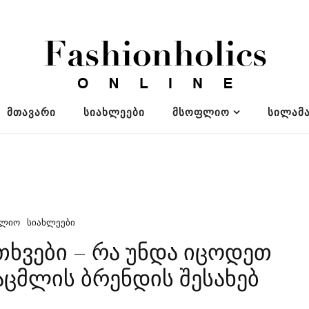
ᲛᲗᲐᲕᲐᲠᲘ
ᲡᲘᲐᲮᲚᲔᲔᲑᲘ
ᲛᲡᲝᲤᲚᲘᲝ
ᲡᲘᲚᲐᲛᲐ
ᲤᲚᲘᲝ
ᲡᲘᲐᲮᲚᲔᲔᲑᲘ
ხვები – რა უნდა იცოდეთ
აცმლის ბრენდის შესახებ