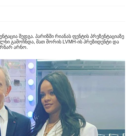
ნტაცია შედგა. პარიზში რიანას ფენტის პრეზენტაციაზე
ალხი გამოჩნდა, მათ შორის LVMH-ის პრეზიდენტი და
ერნარ არნო.