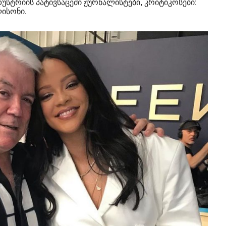
უსტრიის პატივსაცემი ჟურნალისტები, კრიტიკოსები:
ლისონი.