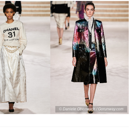
©️ Daniele Oberrauch / Gorunway.com