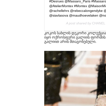
#Desrues @Massaro_Paris #Massar
@AtelierMontex #Montex @MaisonMi
@rachellehrs @rebeccalongendyke @
@siavlasova @maudhoevelaken @nor
A post shared by
CHANEL
კოკოს სახლის დეკორი კოლექცია
იყო ოქროსფერი გალიის ფორმის 
გალიით არის შთაგონებული.