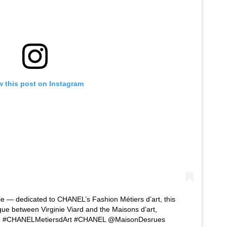
w this post on Instagram
le — dedicated to CHANEL’s Fashion Métiers d’art, this
logue between Virginie Viard and the Maisons d’art,
use. #CHANELMetiersdArt #CHANEL @MaisonDesrues