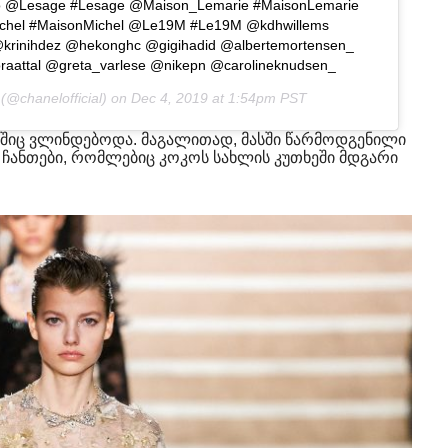
o @Lesage #Lesage @Maison_Lemarie #MaisonLemarie
chel #MaisonMichel @Le19M #Le19M @kdhwillems
krinihdez @hekonghc @gigihadid @albertemortensen_
aattal @greta_varlese @nikepn @carolineknudsen_
(@chanelofficial) on
Dec 4, 2019 at 1:54pm PST
შიც ვლინდებოდა. მაგალითად, მასში წარმოდგენილი
ჩანთები, რომლებიც კოკოს სახლის კუთხეში მდგარი