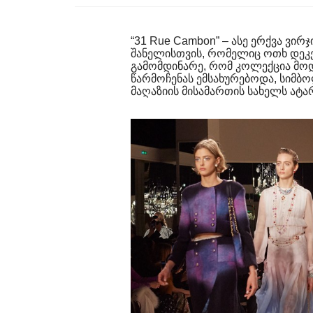
“31 Rue Cambon” – ასე ერქვა ვირჯი
შანელისთვის, რომელიც ოთხ დეკემ
გამომდინარე, რომ კოლექცია მოდ
წარმოჩენას ემსახურებოდა, სიმბ
მაღაზიის მისამართის სახელს ატა