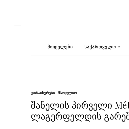
ᲛᲝᲓᲔᲚᲔᲑᲘ
ᲡᲐᲥᲐᲠᲗᲕᲔᲚᲝ
ᲓᲘᲖᲐᲘᲜᲔᲠᲔᲑᲘ
ᲛᲡᲝᲤᲚᲘᲝ
შანელის პირველი Méti
ლაგერფელდის გარე