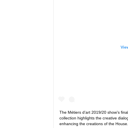
Vie
The Métiers d’art 2019/20 show's fina
collection highlights the creative dia
enhancing the creations of the Ho