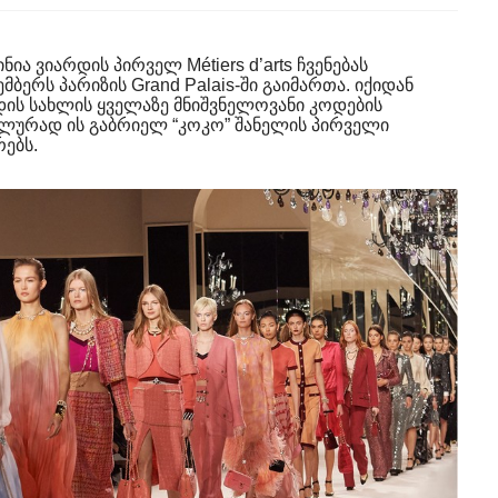
ნია ვიარდის პირველ Métiers d’arts ჩვენებას
ბერს პარიზის Grand Palais-ში გაიმართა. იქიდან
ის სახლის ყველაზე მნიშვნელოვანი კოდების
ოლურად ის გაბრიელ “კოკო” შანელის პირველი
რებს.