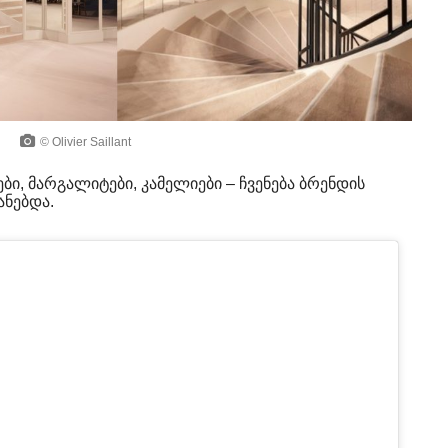
© Olivier Saillant
ები, მარგალიტები, კამელიები – ჩვენება ბრენდის
ნებდა.