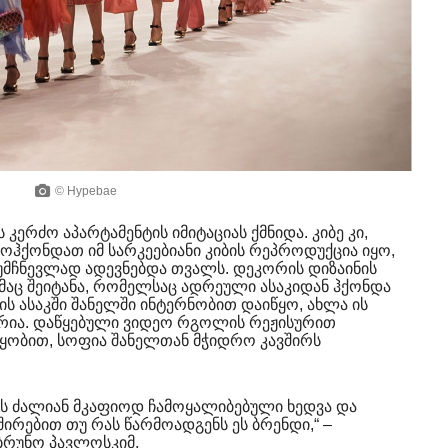
© Hypebae
 კერძო აპარტამენტის იმიტაციას ქმნიდა. კიბე კი,
ჰქონდათ იმ სარკეებიანი კიბის რეპროდუქცია იყო,
უმჩნევლად ადევნებდა თვალს. დეკორის დიზაინის
აც შეიტანა, რომელსაც ადრეული ასაკიდან ჰქონდა
ის ასაკში შანელში ინტერნობით დაიწყო, ახლა ის
რია. დაწყებული ვიდეო რგოლის რეჟისურით
ყობით, სოფია შანელთან მჭიდრო კავშირს
მას ძალიან მკაფიოდ ჩამოყალიბებული ხედვა და
შირებით თუ რას წარმოადგენს ეს ბრენდი,“ –
ბრუნო პავლოსკიმ.