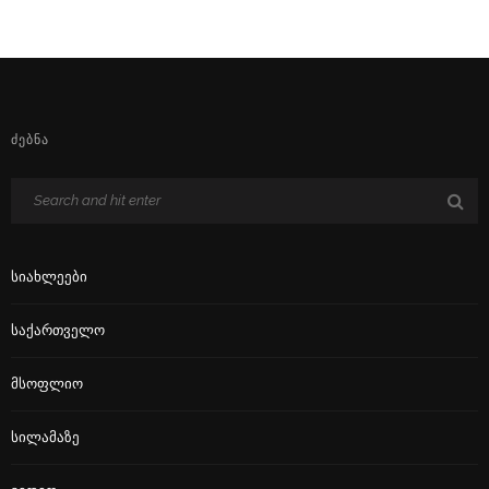
ᲫᲔᲑᲜᲐ
Სიახლეები
Საქართველო
Მსოფლიო
Სილამაზე