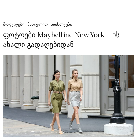
ᲛᲝᲓᲔᲚᲔᲑᲘ
ᲛᲡᲝᲤᲚᲘᲝ
ᲡᲘᲐᲮᲚᲔᲔᲑᲘ
ფოტოები Maybelline New York – ის
ახალი გადაღებიდან