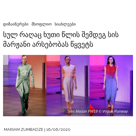
ᲓᲘᲖᲐᲘᲜᲔᲠᲔᲑᲘ
ᲛᲡᲝᲤᲚᲘᲝ
ᲡᲘᲐᲮᲚᲔᲔᲑᲘ
სულ რაღაც ხუთი წლის შემდეგ სის
მარჟანი არსებობას წყვეტს
Sies Marjan FW18 © Vogue Runway
MARIAM ZUMBADZE
16/06/2020