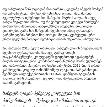
თუ უახლოესი წარსულიდან ნიუ-იორკის ყველაზე იმედის მომცემ
და პერსპექტიულ ბრენდებს განვიხილავდით, მათ შორის
აუცილებლად იქნებოდა სის მარჟანი. მაგრამ ახლა ის ასევე
გახდა მაგალითი იმისა, თუ რა უარყოფითი ეფექტი შეიძლება
მოახდინოს პანდემიამ ახალგაზრდა ბრენდზე. არსებული
ვითარების გამო სის მარჟანში შექმნილი მძიმე ფინანსური
გარემოებების მიზეზით ნიუ-იორკის მოდის კვირეულის ერთ-
ერთი ყველაზე ნათელი წერტილი თავის ისტორიას ასრულებს.
სის მარჟანი 2015 წელს დაარსდა. სანდერ ლაკის ბრენდისთვის
შექმნილ ფერად სამოსს მალევე გამოუჩნდნენ
თაყვანისმცემლები, კოლექციებს დადებითად აფასებდნენ
მოდის კრიტიკოსებიც. კომპანიას ფინანსურად მხარს უჭერდნენ
მილიარდერები ჰოუარდ და ნენსი მარკსები. 2018 წელს დრის
ვან ნოტენის ყოფილ თანამშრომელ ლაკს სის მარჟანისთვის
შექმნილი კოლექციებისთვის CFDA-ის დამწყები ტალანტის
ჯილდოც აქვს მოგებული. ყველაფრის მიუხედავად, ბრენდი
თამაშს გამოეთიშა.
სანდერ ლაკის მეშვიდე კოლექცია სის
მარჟანისთვის – შემოდგომა/ზამთარი 2019
:
„ეს