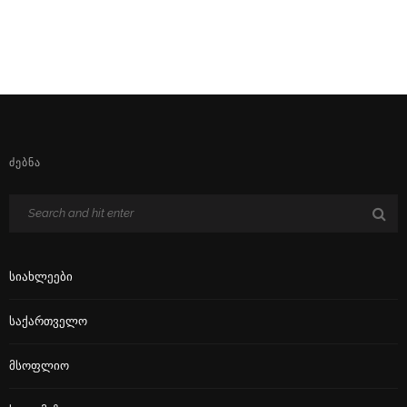
ᲫᲔᲑᲜᲐ
Სიახლეები
Საქართველო
Მსოფლიო