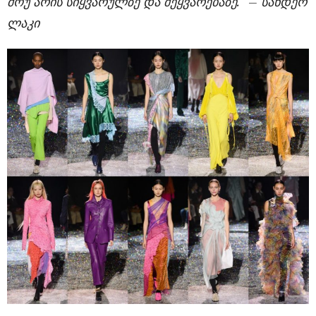
შოუ არის სიყვარულზე და შეყვარებაზე.“ – სანდერ
ლაკი