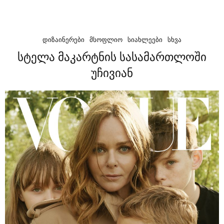
ᲓᲘᲖᲐᲘᲜᲔᲠᲔᲑᲘ
ᲛᲡᲝᲤᲚᲘᲝ
ᲡᲘᲐᲮᲚᲔᲔᲑᲘ
ᲡᲮᲕᲐ
სტელა მაკარტნის სასამართლოში
უჩივიან