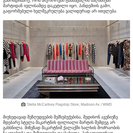
გამომდინარე, რომ ნიუ-იორკში ტანსაცმლის მაღაზიები
მარტიდან ივლისამდე დაკეტილი იყო, პანდემიის გამო,
გაფორმებული ხელშეკრულება ვალიდურად არ ითვლება.
Stella McCartney Flagship Store, Madison Av. / WWD
მიუხედავად შეზღუდვების შემსუბუქებისა, მედისონ ავენიუზე
მდებარე სტელა მაკარტნის ფილიალი მარტის შემდეგ არ
გახსნილა. მიზეზად მაკარტნიმ ქალაქში ხალხის მოძრაობის
ნაკლებობა და შეზღუდვები დაასახელა. პარალელურად,