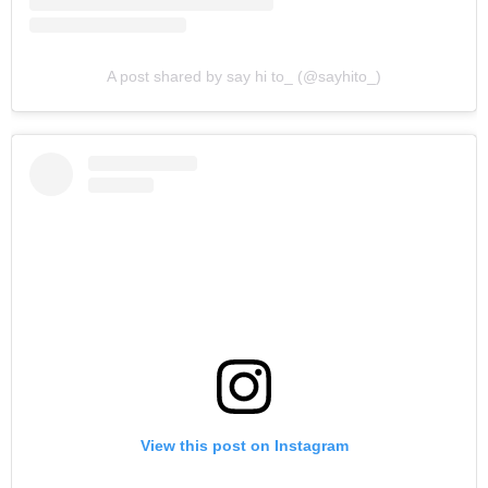
A post shared by say hi to_ (@sayhito_)
View this post on Instagram