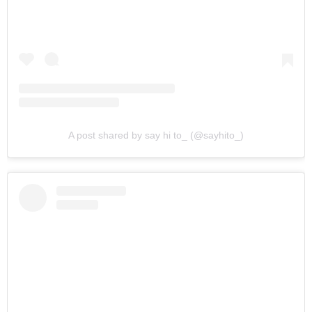
A post shared by say hi to_ (@sayhito_)