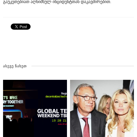
გაუკეთებიათ აღნიშნულ ინციდენტთან დაკავშირებით.
ᲐᲡᲔᲕᲔ ᲜᲐᲮᲔᲗ