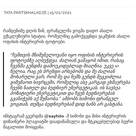
TATA PARTSKHALADZE
15/01/2021
რამდენიმე დღის წინ, ფრანგულმა ვოგმა დადო ახალი
ექსკლუზიური სტატია, რომელშიც გამოქვეყნდა ჟაკმუსის ახალი
ოფისის ინტერიერის ფოტოები.
“ჩემთვის მნიშვნელოვანი იყო ოფისის ინტერიერის
ფოტოებზე აღბეჭდვა. ძალიან ვამაყობ იმით, რასაც
ჩვენმა გუნდმა დამოუკიდებლად მიაღწია. უკვე 10
წელია, რაც ეს ბრენდი არსებობს და მე ძალიან
მოხარული ვარ, რომ მე და ჩემს გუნდს შეგვიძლია
ვიმუშაოთ სივრცეში, რომელიც ასე კარგად ეხმაურება
ჩვენს ნათელ და ბედნიერ ენერგეტიკას. ის სავსეა
პოზიტიური ენერგეტიკით და ჩვენ ბედნიერებას
გვანიჭებს აქ მუშაობა.” ამბობს სიმონი ფრანგულ
ვოგთან, თუმცა ბედნიერებამ დიდ ხანს არ გასტანა.
ინსტაგრამ გვერდმა
@sayhito
-მ სიმონი და მისი ინტერიერის
დიზაინერი პლაგიატში დაადანაშაულა და მტკიცებულებად ბევრი
მაგალითი მოიყვანა.