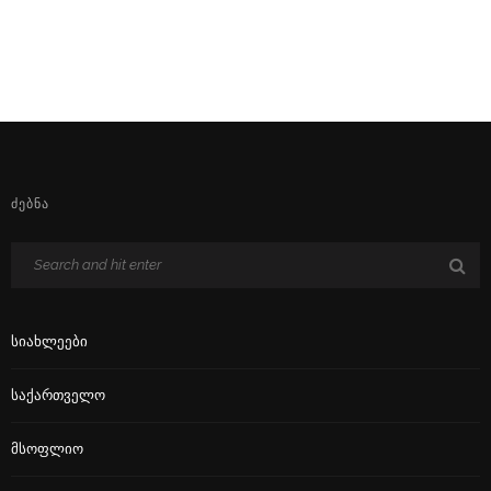
ᲫᲔᲑᲜᲐ
Სიახლეები
Საქართველო
Მსოფლიო