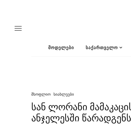
ᲛᲝᲓᲔᲚᲔᲑᲘ
ᲡᲐᲥᲐᲠᲗᲕᲔᲚᲝ
ᲛᲡᲝᲤᲚᲘᲝ
ᲡᲘᲐᲮᲚᲔᲔᲑᲘ
სან ლორანი მამაკაც
ანჯელესში წარადგენს