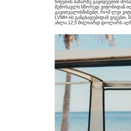
ჩინეთის ბაზარზე გაყიდვებით მოს
შემოსავლს სწორედ ვიტონიდან იღე
გავითვალისწინებთ, რომ ლუი ვი
LVMH-ის განცხადებიდან ვიგებთ, 
ახლა 12,5 მილიარდ დოლარს აღწ