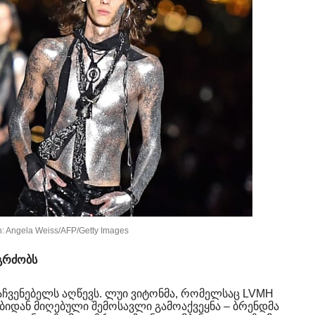
: Angela Weiss/AFP/Getty Images
გრძობს
ჩვენებელს აღწევს. ლუი ვიტონმა, რომელსაც LVMH
ბიდან მიღებული შემოსავლი გამოაქვეყნა – ბრენდმა