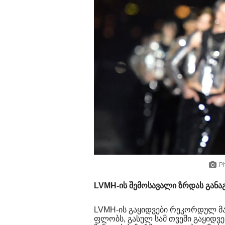
Ph
LVMH-ის შემოსავალი ზრდას განა
LVMH-ის გაყიდვები რეკორდულ მა
ფლობს, გასულ სამ თვეში გაყიდვე