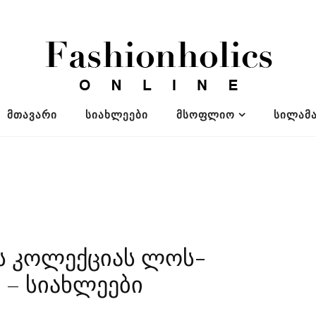
ᲛᲗᲐᲕᲐᲠᲘ
ᲡᲘᲐᲮᲚᲔᲔᲑᲘ
ᲛᲡᲝᲤᲚᲘᲝ
ᲡᲘᲚᲐᲛᲐ
ის კოლექციას ლოს-
 – სიახლეები