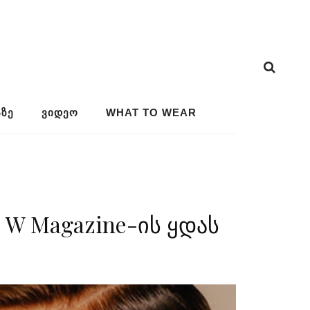
ᲖᲔ
ᲕᲘᲓᲔᲝ
WHAT TO WEAR
W Magazine-ის ყდას