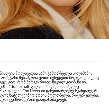
ანისთვის ჰოლივუდის სამი გამორჩეული სილამაზის
ა. არჩევანი შესაძლოა ერთი შეხედვით მოულოდნელიც
უ გეტყვით, რომ მარგო რობი, ნიკოლ კიდმანი და
ს – “Bombshell” გაერთიანდნენ, რომელიც
მოვა. ფილმი Fox News-ში განვითარებულ სკანდალურ
 წელს სატელევიზიო არხის მფლობელი, როჯერ ეილსი,
ურ შევიწროვებაში დაადანაშაულეს.