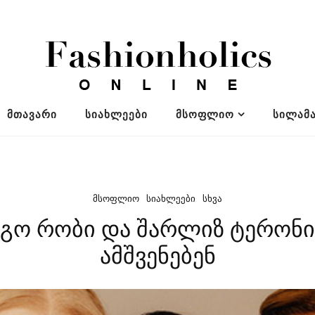
ᲛᲗᲐᲕᲐᲠᲘ
ᲡᲘᲐᲮᲚᲔᲔᲑᲘ
ᲛᲡᲝᲤᲚᲘᲝ
ᲡᲘᲚᲐᲛᲐ
ᲛᲡᲝᲤᲚᲘᲝ
ᲡᲘᲐᲮᲚᲔᲔᲑᲘ
ᲡᲮᲕᲐ
რგო რობი და შარლიზ ტერონი 
ამშვენებენ