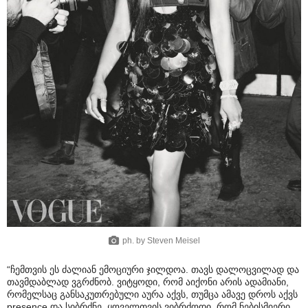
ph. by Steven Meisel
“ჩემთვის ეს ძალიან ემოციური ჯილდოა. თავს დალოცვილად და
თავმდაბლად ვგრძნობ. ვიტყოდი, რომ აიქონი არის ადამიანი,
რომელსაც განსაკუთრებული აურა აქვს, თუმცა ამავე დროს აქვს
presence და სიბრძნე. ყოველთვის ვიბრძოდი, რომ ნებისმიერი