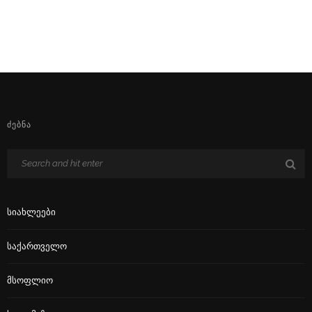
ᲫᲔᲑᲜᲐ
Სიახლეები
Საქართველო
Მსოფლიო