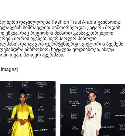
წლიური დაჯილდოება Fashion Trust Arabia გაიმართა.
ლავების სიმრავლით გამოირჩეოდა. კატარს მოდის
ი ეწვია, რაც რეგიონის მიმართ განსაკუთრებული
უმრებს შორის იყვნენ: პიერპაოლო პიჩოლი
ლმანი), დაიავ ვონ ფურშტენბერგი, ვიქტორია ბექჰემი,
ალესანდრა ამბროსიო, ნატალია ვოდიანოვა, ანტუა
ჯონი დეპი, ჰაიდერ აკერმანი.
 Images)