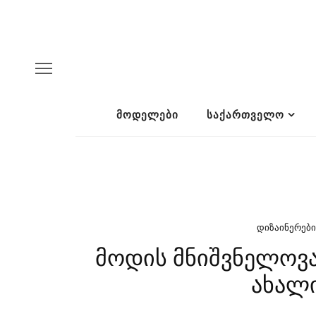
ᲛᲝᲓᲔᲚᲔᲑᲘ
ᲡᲐᲥᲐᲠᲗᲕᲔᲚᲝ
ᲓᲘᲖᲐᲘᲜᲔᲠᲔᲑᲘ
მოდის მნიშვნელოვა
ახალ