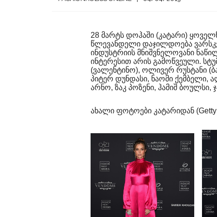
28 მარტს დოჰაში (კატარი) ყოველ
წლევანდელი დაჯილდოება ვარსკვ
ინდუსტრიის მნიშვნელოვანი ნაწილ
ინტერესით არის გამოწვეული. სტ
(ვალენტინო), ოლივერ რუსტანი (ბა
პიტერ დუნდასი, ნაომი ქემბელი, 
არნო, ზაკ პოზენი, ჰამიშ ბოულსი, 
ახალი ფოტოები კატარიდან (Getty