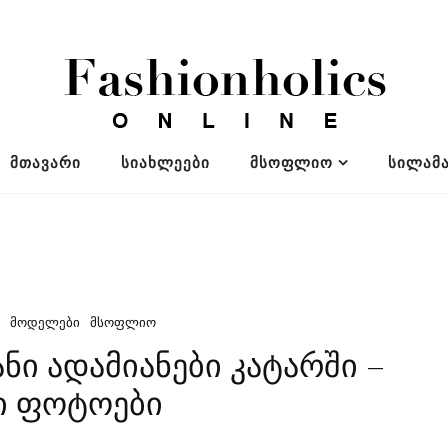
ᲛᲗᲐᲕᲐᲠᲘ
ᲡᲘᲐᲮᲚᲔᲔᲑᲘ
ᲛᲡᲝᲤᲚᲘᲝ
ᲡᲘᲚᲐᲛᲐ
ᲛᲝᲓᲔᲚᲔᲑᲘ
ᲛᲡᲝᲤᲚᲘᲝ
ნი ადამიანები კატარში –
ი ფოტოები