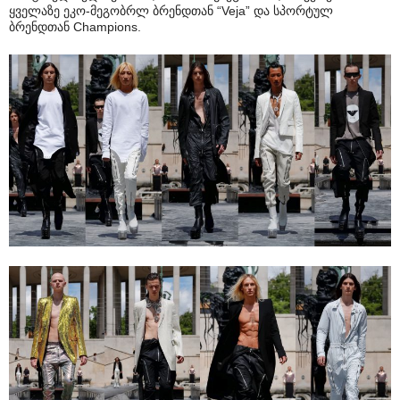
ყველაზე ეკო-მეგობრლ ბრენდთან “Veja” და სპორტულ
ბრენდთან Champions.