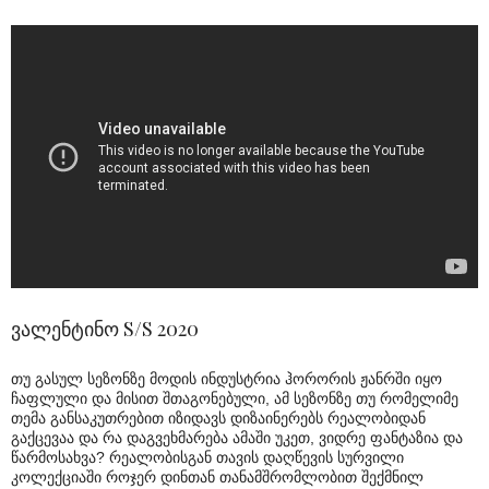
ვალენტინო S/S 2020
თუ გასულ სეზონზე მოდის ინდუსტრია ჰორორის ჟანრში იყო
ჩაფლული და მისით შთაგონებული, ამ სეზონზე თუ რომელიმე
თემა განსაკუთრებით იზიდავს დიზაინერებს რეალობიდან
გაქცევაა და რა დაგვეხმარება ამაში უკეთ, ვიდრე ფანტაზია და
წარმოსახვა? რეალობისგან თავის დაღწევის სურვილი
კოლექციაში როჯერ დინთან თანამშრომლობით შექმნილ