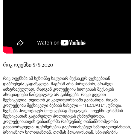
რიკ ოუენსი S/S 2020
რიკ ოუენსმა ამ სეზონზე საკუთარ მექსიკურ ფესვებთან
დაბრუნება გადაწყვიტა, მაგრამ არა პირდაპირ, არამედ
აბსტრაქტულად, რადგან კოლექციის ხილვისას მექსიკის
ასოციაციები ნამდვილად არ გიჩნდება. რიკი დედით
მექსიკელია, თვითონ კი კალიფორნიაში გაიზარდა. რიკმა
კოლექციას მექსიკელი ბებიის სახელი – “TECUATL” , უწოდა.
ჩვენება პოლიტიკურ მოტივებსაც შეიცავდა – ოუენსი ტრამპის
მექსიკასთან გატარებულ პოლიტიკას ეხმაურებოდა.
კოლექციისთვის დიზაინერმა რამდენიმე თანამშრომლობა
განახორციელა: ფერმერების გაერთიანებულ საზოგადოებასთან,
ბრიტანელ ხელოვანთან, თომას ჰაუსეგოსთან, სნიკერების