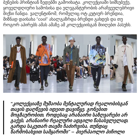
ბუნების პრინტიან ზედებში გამოიხატა. კოლექციაში სიმსუბუქე,
ყოველდღიური სამოსისა და ელეგანტურობის არაჩვეულებრივი
მიქსი ჩანდა. ვალენტინომ, რომელიც ოტ-კუტიურ ბრენდია,
მიზნად დაისახა “cool” ახალგაზრდა ბრენდი გახდეს და თუ
როგორ აპირებს ამას ამაზე ამ კოლექციისგან მიიღებთ პასუხს.
“კოლექციაზე მუშაობა მენტალურად რეალობისგან
თავის დაღწევის იდეით დავიწყე. გონებით
მოგზაურობით, როდესაც არანაირი საზღვარები არ
გაქვს, არანაირი რეალური ადგილი წასასვლელად,
გარდა საკუთარ თავში ჩაძირვისა, თუნდაც
წარმოსახვით სამყაროში” – პიერპაოლო პიჩოლი