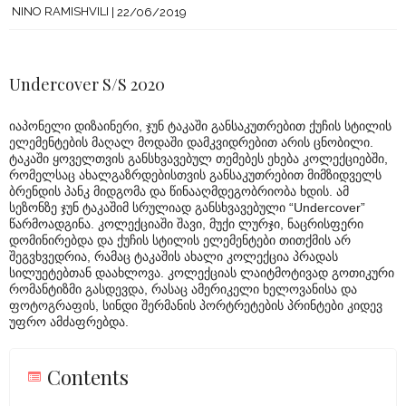
NINO RAMISHVILI
22/06/2019
Undercover S/S 2020
იაპონელი დიზაინერი, ჯუნ ტაკაში განსაკუთრებით ქუჩის სტილის
ელემენტების მაღალ მოდაში დამკვიდრებით არის ცნობილი.
ტაკაში ყოველთვის განსხვავებულ თემებეს ეხება კოლექციებში,
რომელსაც ახალგაზრდებისთვის განსაკუთრებით მიმზიდველს
ბრენდის პანკ მიდგომა და წინააღმდეგობრიობა ხდის. ამ
სეზონზე ჯუნ ტაკაშიმ სრულიად განსხვავებული “Undercover”
წარმოადგინა. კოლექციაში შავი, მუქი ლურჯი, ნაცრისფერი
დომინირებდა და ქუჩის სტილის ელემენტები თითქმის არ
შეგვხვედრია, რამაც ტაკაშის ახალი კოლექცია პრადას
სილუეტებთან დაახლოვა. კოლექციას ლაიტმოტივად გოთიკური
რომანტიზმი გასდევდა, რასაც ამერიკელი ხელოვანისა და
ფოტოგრაფის, სინდი შერმანის პორტრეტების პრინტები კიდევ
უფრო ამძაფრებდა.
Contents