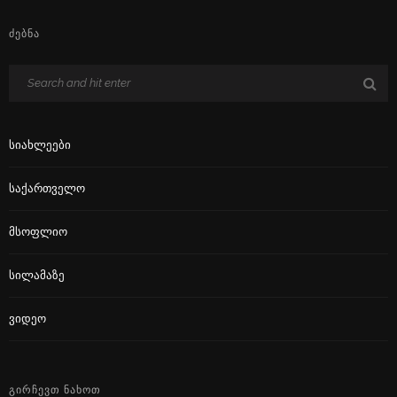
ᲫᲔᲑᲜᲐ
Სიახლეები
Საქართველო
Მსოფლიო
Სილამაზე
Ვიდეო
ᲒᲘᲠᲩᲔᲕᲗ ᲜᲐᲮᲝᲗ