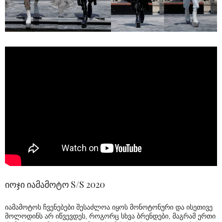
იოჯი იამამოტო S/S 2020
იამამოტოს ჩვენებები შესაძლოა იყოს მონოტონური და ისეთივე
მოლოდინს არ იწვევდეს, როგორც სხვა ბრენდები, მაგრამ ერთი