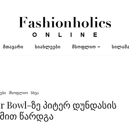
ᲛᲗᲐᲕᲐᲠᲘ
ᲡᲘᲐᲮᲚᲔᲔᲑᲘ
ᲛᲡᲝᲤᲚᲘᲝ
ᲡᲘᲚᲐᲛᲐ
ᲔᲑᲘ
ᲛᲡᲝᲤᲚᲘᲝ
ᲡᲮᲕᲐ
er Bowl-ზე პიტერ დუნდასის
მით წარდგა