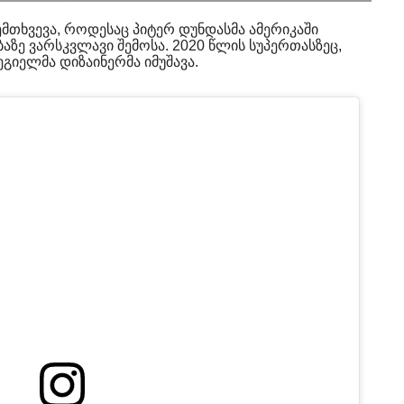
ემთხვევა, როდესაც პიტერ დუნდასმა ამერიკაში
აზე ვარსკვლავი შემოსა. 2020 წლის სუპერთასზეც,
გიელმა დიზაინერმა იმუშავა.