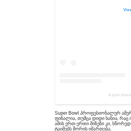
Vie
A post shar
Super Bowl პროფესიონალურ ამე
ფინალია, თუმცა დიდი ხანია, რა
ამის ერთ-ერთი მიზეზი კი, სწორე
ტაიმებს შორის იმართება.