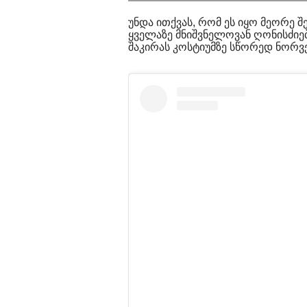
უნდა ითქვას, რომ ეს იყო მეორე შ
ყველაზე მნიშვნელოვან ღონისძიებ
შაკირას კოსტიუმზე სწორედ ნორვე