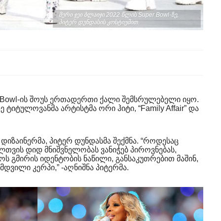
მერი ჯეი ბლაიჯი 2022 წლის Super Bowl-ზე,
პიტერ დუნდასის კოსტიუმით.
r Bowl-ის შოუს ერთადერთი ქალი შემსრულებელი იყო.
იტულოვანმა არტისტმა ორი ჰიტი, “Family Affair” და
დიზაინერმა, პიტერ დუნდასმა შექმნა. “როდესაც
ელთვის დიდ მნიშვნელობას ვანიჭებ პიროვნებას,
ოს გმირის იდენტობის ნაწილი, განსაკუთრებით მაშინ,
მდვილი კერპი,” -აღნიშნა პიტერმა.