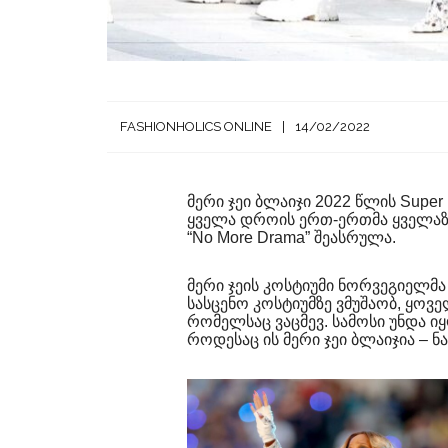
FASHIONHOLICS ONLINE
14/02/2022
მერი ჯეი ბლაიჯი 2022 წლის Supe
ყველა დროის ერთ-ერთმა ყველაზე ტ
“No More Drama” შეასრულა.
მერი ჯეის კოსტიუმი ნორვეგიელმა 
სასცენო კოსტიუმზე ვმუშაობ, ყოვ
რომელსაც ვაცმევ. სამოსი უნდა იყ
როდესაც ის მერი ჯეი ბლაიჯია – ნა