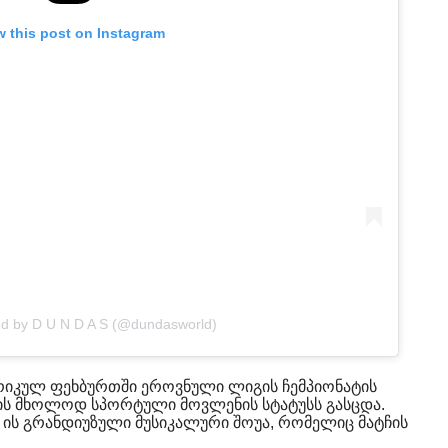
w this post on Instagram
ed by D U N D A S (@dundasworld)
რიკულ ფეხბურთში ეროვნული ლიგის ჩემპიონატის
ც ის მხოლოდ სპორტული მოვლენის სტატუსს გასცდა.
დ ის გრანდიუზული მუსიკალური შოუა, რომელიც მატჩის