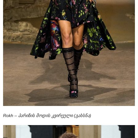
Rokh – პარიზის მოდის კვირეული (გახსნა)