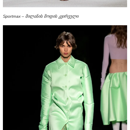
Sportmax – მილანის მოდის კვირეული