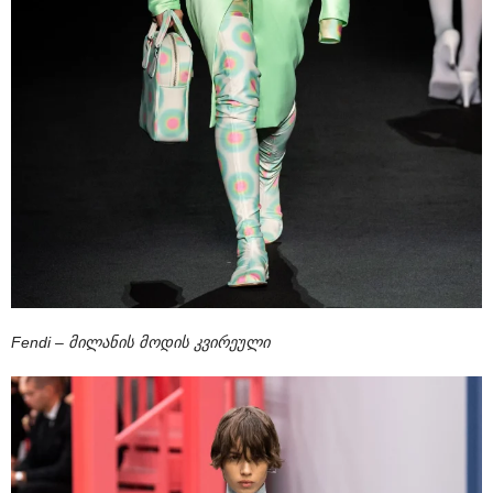
Fendi – მილანის მოდის კვირეული