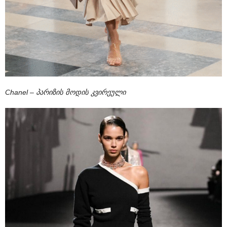
Chanel – პარიზის მოდის კვირეული