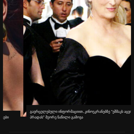
გავრცელებული ინფორმაციით, კინოეკრანებზე “ეშმაკს აცვია
პრადას” მეორე ნაწილი გამოვა