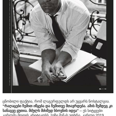
ცნობილი ფაქტია, რომ ლაგერფელდს არ უყვარს ნოსტალგია.
“რაღაცები ჩემით იწყება და ჩემითვე მთავრდება. ამის შემდეგ კი
სანაგვე ყუთია. მძულს მძიმედ ხსოვნის იდეა”
– ეს სიტყვები
კარლმა მოდის კრიტიკოსს, სუზი მენკს უთხრა. კარლი 2019