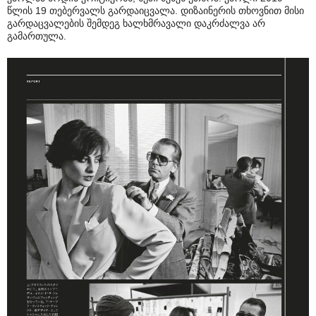
წლის 19 თებერვალს გარდაიცვალა. დიზაინერის თხოვნით მისი
გარდაცვალების შემდეგ ხალხმრავალი დაკრძალვა არ
გამართულა.