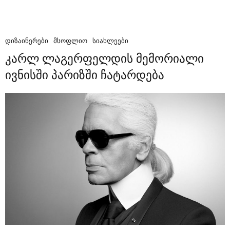
ᲓᲘᲖᲐᲘᲜᲔᲠᲔᲑᲘ
ᲛᲡᲝᲤᲚᲘᲝ
ᲡᲘᲐᲮᲚᲔᲔᲑᲘ
კარლ ლაგერფელდის მემორიალი
ივნისში პარიზში ჩატარდება