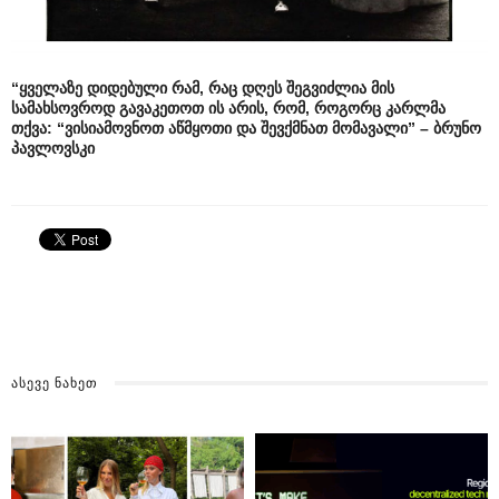
“ყველაზე დიდებული რამ, რაც დღეს შეგვიძლია მის
სამახსოვროდ გავაკეთოთ ის არის, რომ, როგორც კარლმა
თქვა: “ვისიამოვნოთ აწმყოთი და შევქმნათ მომავალი” – ბრუნო
პავლოვსკი
ᲐᲡᲔᲕᲔ ᲜᲐᲮᲔᲗ