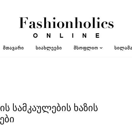
ᲛᲗᲐᲕᲐᲠᲘ
ᲡᲘᲐᲮᲚᲔᲔᲑᲘ
ᲛᲡᲝᲤᲚᲘᲝ
ᲡᲘᲚᲐᲛᲐ
ს სამკაულების ხაზის
იები