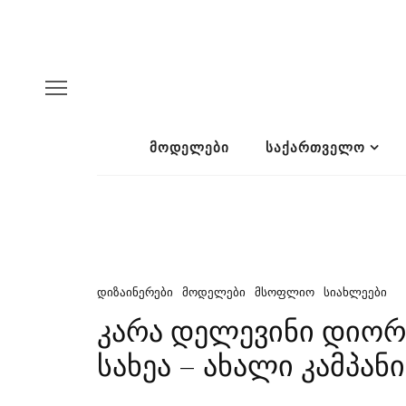
ᲛᲝᲓᲔᲚᲔᲑᲘ
ᲡᲐᲥᲐᲠᲗᲕᲔᲚᲝ
ᲓᲘᲖᲐᲘᲜᲔᲠᲔᲑᲘ
ᲛᲝᲓᲔᲚᲔᲑᲘ
ᲛᲡᲝᲤᲚᲘᲝ
ᲡᲘᲐᲮᲚᲔᲔᲑᲘ
კარა დელევინი დიორი
სახეა – ახალი კამპან