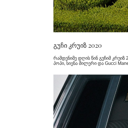
გუჩი კრუიზ 2020
რამდენიმე დღის წინ გუჩიმ კრუიზ
პოპი, სიენა მილერი და Gucci Ma