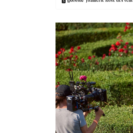
დიორის “Joaillerie Rose des Vent