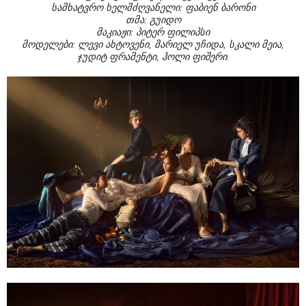
სამხატვრო ხელმძღვანელი: ფაბიენ ბარონი
თმა: გუიდო
მაკიაჟი: პიტერ ფილიპსი
მოდელები: ლევი ახტოვენი, მარიელ უჩიდა, სკალი მეია,
ჯუდიტ ფრამენტი, ჰოლი ფიშერი.