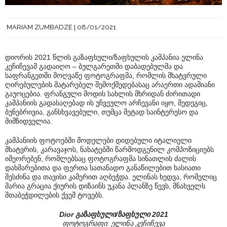
MARIAM ZUMBADZE
08/01/2021
დიორის 2021 წლის გაზაფხული/ზაფხულის კამპანია ელინა
კეჩიჩევამ გადაიღო – ბულგარეთში დაბადებულმა და
საფრანგეთში მოღვაწე ფოტოგრაფმა, რომლის მხატვრული
ღირებულების მატარებელ შემოქმედებასაც არაერთი ადამიანი
გაუოცებია. ფრანგული მოდის სახლის მხრიდან ძირითადი
კამპანიის გადასაღებად ის უჩვეულო არჩევანი იყო, შედეგიც,
ბუნებრივია, განსხვავებული, თუმცა მეტად საინტერესო და
მიმზიდველია.
კამპანიის ფოტოებში მოდელები დიდებული იტალიელი
მხატვრის, კარავაჯოს, ნახატებში წარმოდგენილ კომპოზიციებს
იმეორებენ, რომლებსაც ფოტოგრაფმა სინათლის ძალის
დახმარებითა და ფერთა სათანადო განაწილებით ხასიათი
შესძინა და თავისი კამერით აღბეჭდა. ელინას ხედვა, რომელიც
მარია გრაცია ქიურის დიზაინს უკანა პლანზე წევს, მნახველს
შთაბეჭდილების ქვეშ ტოვებს.
Dior გაზაფხული/ზაფხული 2021
ფოტოგრაფი: ელინა კეჩიჩევა