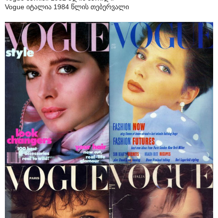
Vogue იტალია 1984 წლის თებერვალი