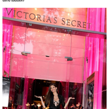
სარა სამპაიო