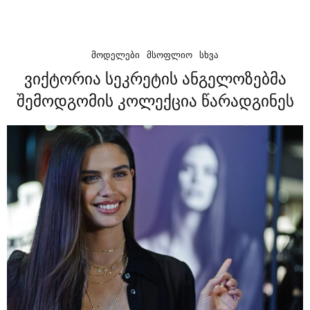
ᲛᲝᲓᲔᲚᲔᲑᲘ
ᲛᲡᲝᲤᲚᲘᲝ
ᲡᲮᲕᲐ
ვიქტორია სეკრეტის ანგელოზებმა
შემოდგომის კოლექცია წარადგინეს