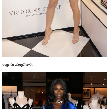
ლეომი ანდერსონი