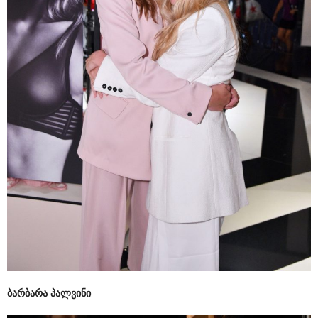
ბარბარა პალვინი