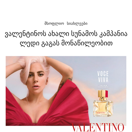
ᲛᲡᲝᲤᲚᲘᲝ
ᲡᲘᲐᲮᲚᲔᲔᲑᲘ
ვალენტინოს ახალი სუნამოს კამპანია
ლედი გაგას მონაწილეობით