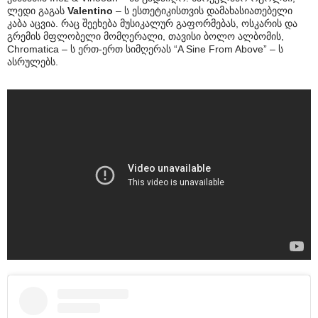
ლედი გაგას
Valentino
– ს ესთეტიკისთვის დამახასიათებელი
კაბა აცვია. რაც შეეხება მუსიკალურ გაფორმებას, ოსკარის და
გრემის მფლობელი მომღერალი, თავისი ბოლო ალბომის,
Chromatica – ს ერთ-ერთ სიმღერას “A Sine From Above” – ს
ასრულებს.