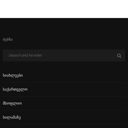
ᲫᲔᲑᲜᲐ
Სიახლეები
Საქართველო
Მსოფლიო
Სილამაზე