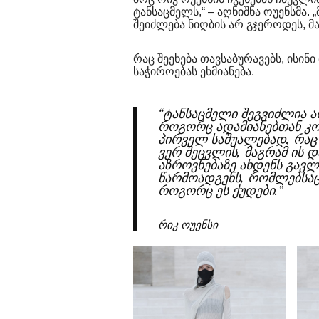
ტანსაცმელს,“ – აღნიშნა ოუენსმა.
შეიძლება ნიღბის არ გჯეროდეს, მაგ
რაც შეეხება თავსაბურავებს, ისი
საჭიროებას ეხმიანება.
“ტანსაცმელი შეგვიძლია 
როგორც ადამიანებთან კო
პირველ საშუალებად, რაც
ვერ შეცვლის, მაგრამ ის
აზროვნებაზე ახდენს გავლე
წარმოადგენს, რომლებსაც 
როგორც ეს ქუდები.”
რიკ ოუენსი