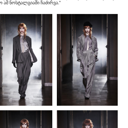
 ამ ნოსტალგიაში ჩაძირვა.“