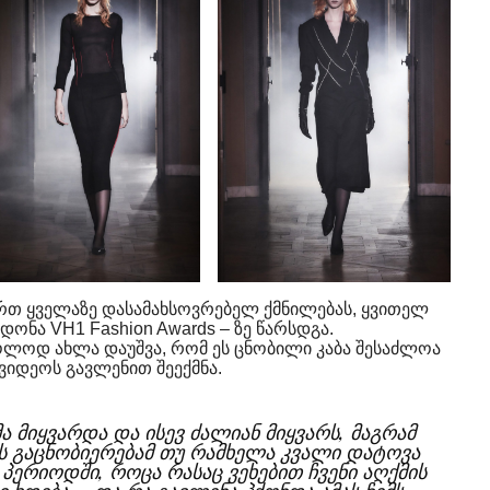
რთ ყველაზე დასამახსოვრებელ ქმნილებას, ყვითელ
დონა VH1 Fashion Awards – ზე წარსდგა.
ხოლოდ ახლა დაუშვა, რომ ეს ცნობილი კაბა შესაძლოა
 ვიდეოს გავლენით შეექმნა.
ხმა მიყვარდა და ისევ ძალიან მიყვარს, მაგრამ
ის გაცნობიერებამ თუ რამხელა კვალი დატოვა
ეთ პერიოდში, როცა რასაც ვეხებით ჩვენი აღქმის