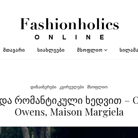
ᲛᲗᲐᲕᲐᲠᲘ
ᲡᲘᲐᲮᲚᲔᲔᲑᲘ
ᲛᲡᲝᲤᲚᲘᲝ
ᲡᲘᲚᲐᲛᲐ
ᲓᲘᲖᲐᲘᲜᲔᲠᲔᲑᲘ
ᲙᲕᲘᲠᲔᲣᲚᲔᲑᲘ
ᲛᲡᲝᲤᲚᲘᲝ
ა რომანტიკული ხედვით – Oli
Owens, Maison Margiela