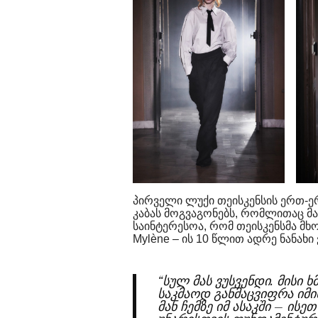
პირველი ლუქი თეისკენსის ერთ-ე
კაბას მოგვაგონებს, რომლითაც მა
საინტერესოა, რომ თეისკენსმა მ
Mylène – ის 10 წლით ადრე ნანახი
“სულ მას ვუსვენდი. მისი 
საკმაოდ განმაცვიფრა იმ
მან ჩემზე იმ ასაკში – ის