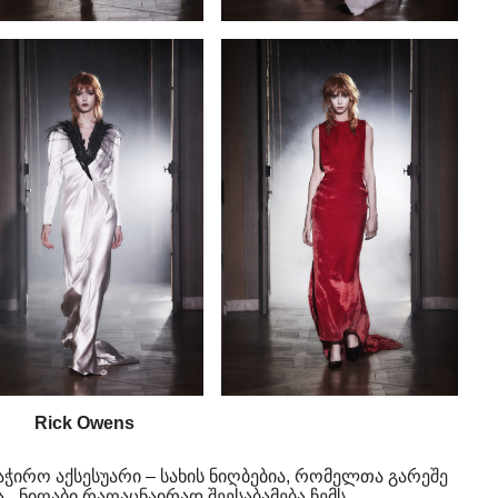
Rick Owens
აჭირო აქსესუარი – სახის ნიღბებია, რომელთა გარეშე
ა. „ნიღაბი რაღაცნაირად შეესაბამება ჩემს