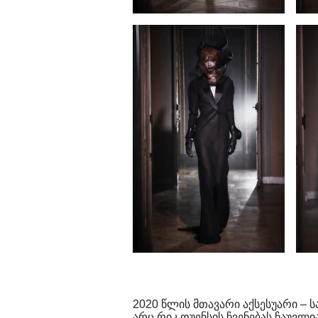
2020 წლის მთავარი აქსესუარი – ს
არც რიკ ოუენსის ჩვენებას ჩაუვლი