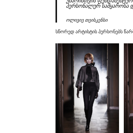
უნარისთვის ფუნდამენტური
პერსონალურ სამყაროსა და
ოლივიე თეისკენსი
სწორედ არტისტის პერსონებს წარ