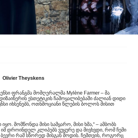
Olivier Theyskens
ენსი ფრანგმა მომღერალმა Mylène Farmer – მა
იზაინერის ესთეტიკის ჩამოყალიბებაში ძალიან დიდი
ნსი იხსენებს, ოთხმოციანი წლების ბოლოს მისით
იყო. მომწონდა მისი სამყარო, მისი ხმა,“ – ამბობს
 იმ დროინდელ კლიპებს ვუყურე და მივხვდი, რომ ჩემი
 ბევრი რამ სწორედ მისგან მოდის. ჩემთვის, როგორც