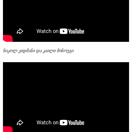
ნიკოლ კიდმანი და კაილი მინოუგი