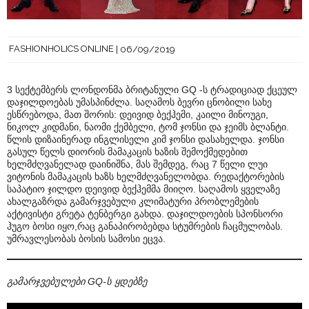
FASHIONHOLICS ONLINE
06/09/2019
3 სექტემბერს ლონდონმა ბრიტანული GQ -ს ტრადიციად ქცეულ
დაჯილდოებას უმასპინძლა. საღამოს ბევრი ცნობილი სახე
ესწრებოდა, მათ შორის: დეივიდ ბექჰემი, კაილი მინოუგი,
ნიკოლ კიდმანი, ნაომი ქემბელი, ტომ ჯონსი და ჯეიმს ბლანტი.
წლის დიზაინერად ინგლისელი კიმ ჯონსი დასახელდა. ჯონსი
გასულ წელს დიორის მამაკაცის ხაზის შემოქმედებით
ხელმძღვანელად დაინიშნა, მას შემდეგ, რაც 7 წელი ლუი
ვიტონის მამაკაცის ხაზს ხელმძღვანელობდა. რედაქტორების
საპატიო ჯილდო დეივიდ ბექჰემმა მიიღო. საღამოს ყველაზე
ახალგაზრდა გამარჯვებული კლიმატური პრობლემების
აქტივისტი გრეტა ტენბერგი გახდა. დაჯილდოების სპონსორი
ჰუგო ბოსი იყო,რაც განაპირობებდა სტუმრების ჩაცმულობას.
უმრავლესობას ბოსის სამოსი ეცვა.
გამარჯვებულები GQ-ს ყდებზე