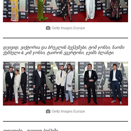
Getty Images Europe
დეივიდ, ვიქტორია და ბრუკლინ ბექჰემები, ტომ ჯონსი, ნაომი
ქემბელი & კიმ ჯონსი, ტაირონ ეგერტონი, ჯეიმს ბლანტი.
Getty Images Europe
ვიდეოები
–
დეივიდ ბექჰემი