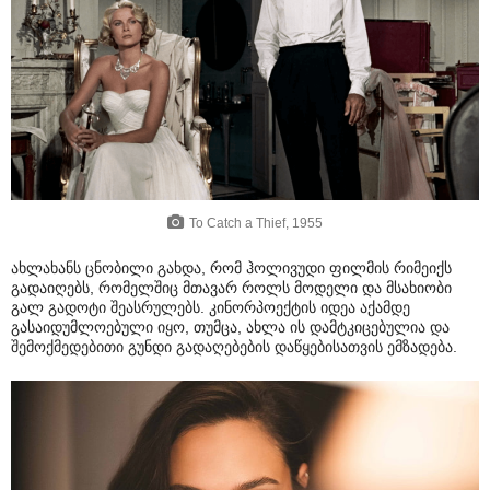
To Catch a Thief, 1955
ახლახანს ცნობილი გახდა, რომ ჰოლივუდი ფილმის რიმეიქს
გადაიღებს, რომელშიც მთავარ როლს მოდელი და მსახიობი
გალ გადოტი შეასრულებს. კინორპოექტის იდეა აქამდე
გასაიდუმლოებული იყო, თუმცა, ახლა ის დამტკიცებულია და
შემოქმედებითი გუნდი გადაღებების დაწყებისათვის ემზადება.