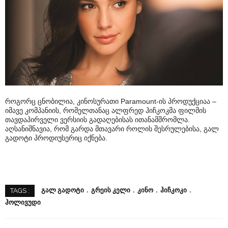
როგორც ცნობილია, კინოსურათი Paramount-ის პროდუქციაა –
იმავე კომპანიის, რომელთანაც ალფრედ ჰიჩკოკმა ფილმის
თავდაპირველი ვერსიის გადაღებისას ითანამშრომლა.
აღსანიშნავია, რომ გარდა მთავარი როლის შესრულებისა, გალ
გადოტი პროდიუსერიც იქნება.
ᲒᲐᲚ ᲒᲐᲓᲝᲢᲘ
ᲒᲠᲔᲘᲡ ᲙᲔᲚᲘ
ᲙᲘᲜᲝ
ᲰᲘᲩᲙᲝᲙᲘ
TAGS :
ᲰᲝᲚᲘᲕᲣᲓᲘ