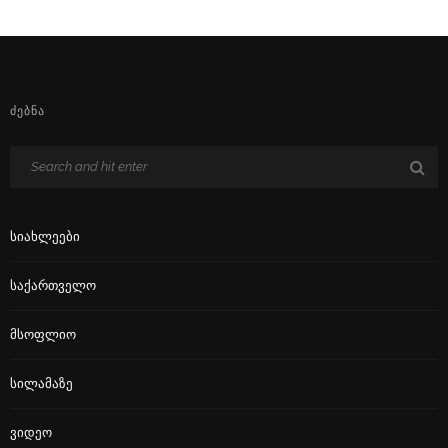
ᲫᲔᲑᲜᲐ
Სიახლეები
Საქართველო
Მსოფლიო
Სილამაზე
Ვიდეო