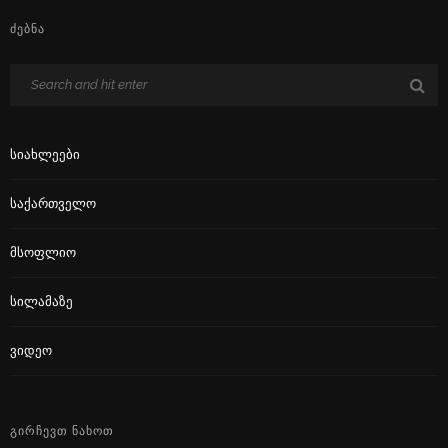
ᲫᲔᲑᲜᲐ
Სიახლეები
Საქართველო
Მსოფლიო
Სილამაზე
Ვიდეო
ᲒᲘᲠᲩᲔᲕᲗ ᲜᲐᲮᲝᲗ