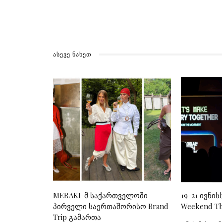
ᲐᲡᲔᲕᲔ ᲜᲐᲮᲔᲗ
MERAKI-მ საქართველოში
19-21 ივნის
პირველი საერთაშორისო Brand
Weekend Tbi
Trip გამართა