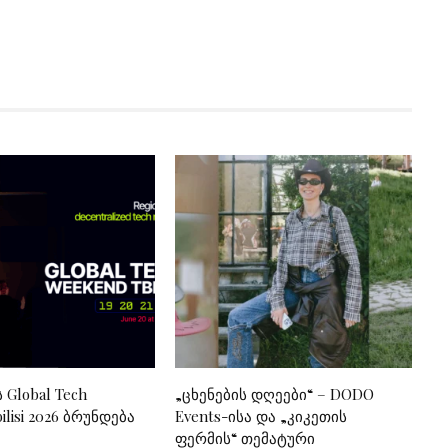
ს Global Tech
„ცხენების დღეები“ – DODO
lisi 2026 ბრუნდება
Events-ისა და „კიკეთის
ფერმის“ თემატური