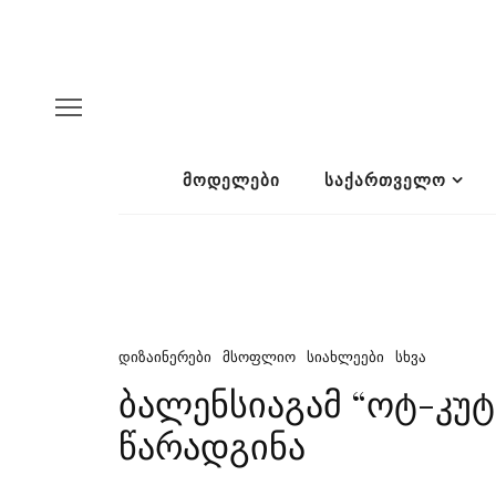
ᲛᲝᲓᲔᲚᲔᲑᲘ
ᲡᲐᲥᲐᲠᲗᲕᲔᲚᲝ
ᲓᲘᲖᲐᲘᲜᲔᲠᲔᲑᲘ
ᲛᲡᲝᲤᲚᲘᲝ
ᲡᲘᲐᲮᲚᲔᲔᲑᲘ
ᲡᲮᲕᲐ
ბალენსიაგამ “ოტ-კუტ
წარადგინა