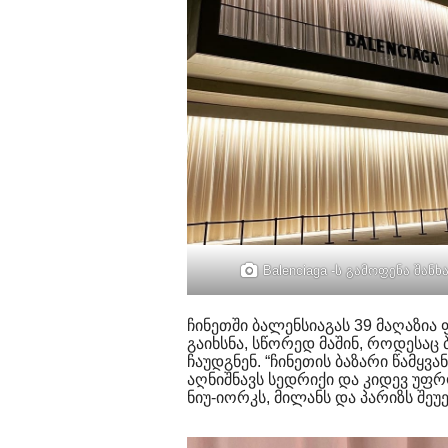
Balenciaga -ს გამოფენა შანხ
ჩინეთში ბალენსიაგას 39 მაღაზია
გაიხსნა, სწორედ მაშინ, როდესაც
ჩაუდგნენ. “ჩინეთის ბაზარი წამყვ
აღნიშნავს სედრიქი და კიდევ უფრ
ნიუ-იორკს, მილანს და პარიზს შე