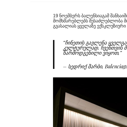
19 ნოემბერს ბალენსიაგამ შანხაიშ
მომხმარებლებს შესაძლებლობა მ
გვასალიას ყველაზე ექსკლუზიური
“ჩინეთის გავლენა ყველგა
კულტურულად. ჩვენთვის მ
წარმოდგენილი ვიყოთ,”
– სედრიქ შარბი,
Balenci