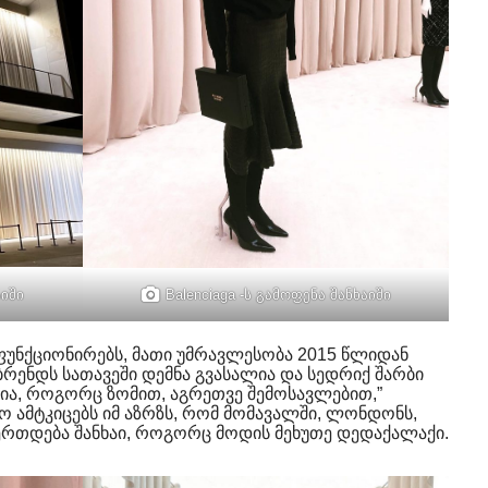
აიში
Balenciaga -ს გამოფენა შანხაიში
 ფუნქციონირებს, მათი უმრავლესობა 2015 წლიდან
 ბრენდს სათავეში დემნა გვასალია და სედრიქ შარბი
ანია, როგორც ზომით, აგრეთვე შემოსავლებით,”
ო ამტკიცებს იმ აზრზს, რომ მომავალში, ლონდონს,
უერთდება შანხაი, როგორც მოდის მეხუთე დედაქალაქი.