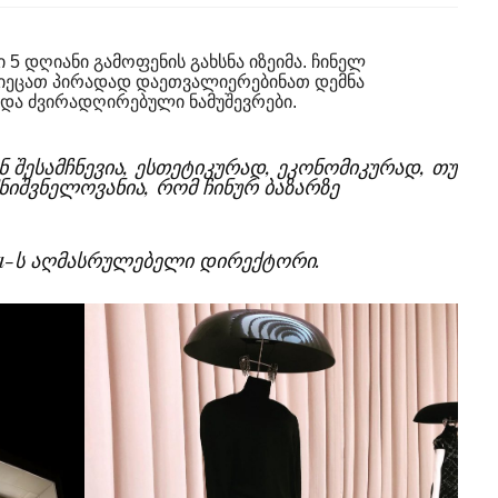
ი 5 დღიანი გამოფენის გახსნა იზეიმა. ჩინელ
იეცათ პირადად დაეთვალიერებინათ დემნა
 და ძვირადღირებული ნამუშევრები.
ნ შესამჩნევია, ესთეტიკურად, ეკონომიკურად, თუ
ნიშვნელოვანია, რომ ჩინურ ბაზარზე
aga-ს აღმასრულებელი დირექტორი
.