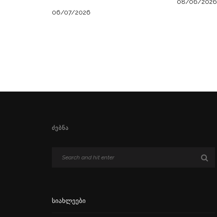
08/06/2026
06/07/2026
ᲫᲔᲑᲜᲐ
Სიახლეები