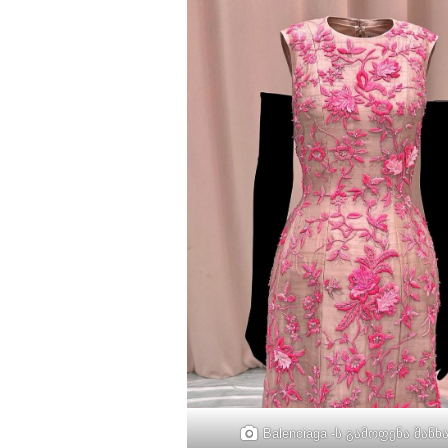
Balenciaga -ს გამოფენა შანხ