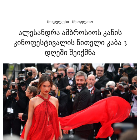
ᲛᲝᲓᲔᲚᲔᲑᲘ
ᲛᲡᲝᲤᲚᲘᲝ
ალესანდრა ამბროსიოს კანის
კინოფესტივალის წითელი კაბა 3
დღეში შეიქმნა