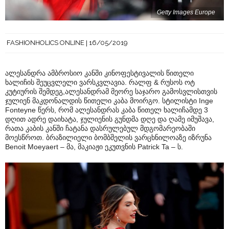
Getty Images Europe
FASHIONHOLICS ONLINE
16/05/2019
ალესანდრა ამბროსიო კანში კინოფესტივალის წითელი
ხალიჩის შეუცვლელი ვარსკვლავია. რალფ & რუსოს ოტ
კუტიურის შემდეგ,ალესანდრამ მეორე საჯარო გამოსვლისთვის
ჯულიენ მაკდონალდის წითელი კაბა მოირგო. სტილისტი Inge
Fonteyne წერს, რომ ალესანდრას კაბა წითელ ხალიჩამდე 3
დღით ადრე დაიხატა, ჯულიენის გუნდმა დღე და ღამე იმუშავა,
რათა კაბის კანში ჩატანა დასრულებულ მდგომარეობაში
მოესწროთ. ბრაზილიელი ბომბშელის ვარცხნილოაზე იზრუნა
Benoit Moeyaert – მა, მაკიაჟი ეკუთვნის Patrick Ta – ს.