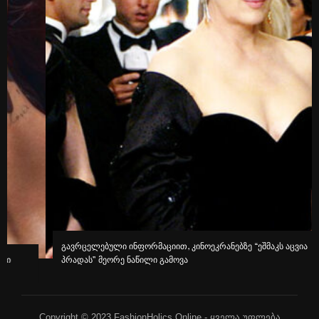
გავრცელებული ინფორმაციით, კინოეკრანებზე “ეშმაკს აცვია
პრადას” მეორე ნაწილი გამოვა
Copyright © 2023 FashionHolics Online - ყველა უფლება