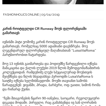
FASHIONHOLICS ONLINE
05/04/2019
კარინ როიტფელდი CR Runway შოუს ფლორენციაში
გამართავს
ივნისში პიტი უომოზე კარინ როიტფელდი CR Runway შოუს
გამართავს, რომელსაც 5000 ადამიანი დაესწრება. შოუ
ლეგენდარულ ფლორენციულ მაღაზიასთან ‘’LuisaViaRoma’’
პარტნიორობით ჩატარდება.
შოუ 13 ივნისს გაიმართება და პოდიუმზე წარდგენილი იქნება
მამაკაცისა და ქალის ლუქები 2019 წლის შემოდგომა/ზამთრის
კოლექციიდან. რამდენიმე ლუქი სპეციალურად შოუსთვის
შეიქმნება და წლის სხვადასხვა პერიოდში LuisaViaRoma-ს
საიტზე იქნება ხელმისწავდომი. შოუში თავიანთ სამოსს
წარადგენენ: ჟივანში, პრადა, ბარბერი, ოფ-უაითი, სიმონ როშა
და რიჩარდ ქუინი.
‘’ჩემი შთაგონების წყარო 90-იანებია, საოცარი, რევოლუციური
დეკადა მოდაში. პირველი, რაც გამახსენდა ივ სან ლორანის