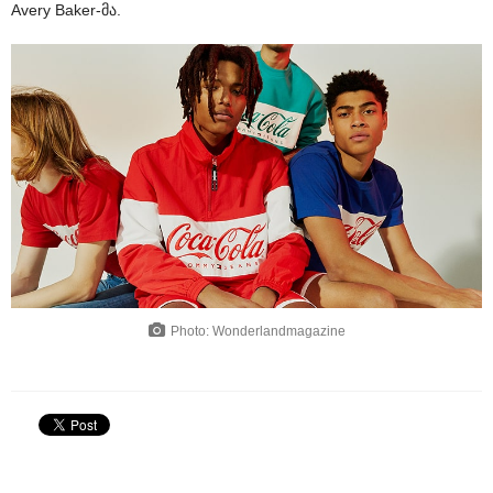
Avery Baker-მა.
Photo: Wonderlandmagazine