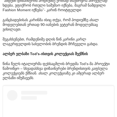
‘’ამდენი დიზაინერის პოდიუმზე ერთად თავმოყრა პირველად
ხდება, ვფიქრობ რთული სამუშაო იქნება, მაგრამ ნამდვილი
Fashion Moment იქნება’’- კარინ როიტფელდი
განცხადებისას კარინმა ისიც თქვა, რომ პოდიუმზე ახალ
მოდელებთან ერთად 90-იანების ვეტერან მოდელებსაც
ვიხილავთ.
შეგახსენებთ, რამდენიმე დღის წინ კარინი კარლ
ლაგერფელდის სახელობის ბრენდის მრჩეველი გახდა.
ალბერ ელბაზი Tod’s-ისთვის კოლექციას შექმნის
წინა წელს იტალიურმა ფეხსაცმლის ბრედმა Tod’s-მა პროექტი
წამოიწყო – სხვადასხვა დიზაინერები ბრენდისთვის კაფსულა
კოლექციებს ქმნიან. ახალ კოლექციაზე კი ამჯერად ალბერ
ელბაზი იმუშავებს.