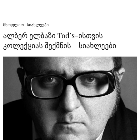
ᲛᲡᲝᲤᲚᲘᲝ
ᲡᲘᲐᲮᲚᲔᲔᲑᲘ
ალბერ ელბაზი Tod’s-ისთვის
კოლექციას შექმნის – სიახლეები