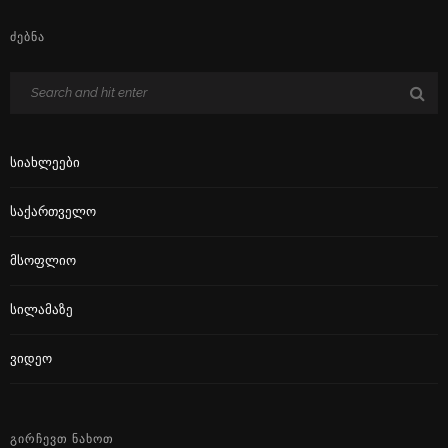
ᲫᲔᲑᲜᲐ
Სიახლეები
Საქართველო
Მსოფლიო
Სილამაზე
Ვიდეო
ᲒᲘᲠᲩᲔᲕᲗ ᲜᲐᲮᲝᲗ