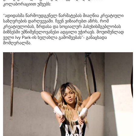
კოლაბორაციით უშვებს:
‘’ადიდასმა წარმოუდგენელ წარმატებას მიაღწია კრეატიული
საზღვრების დარღვევაში. ჩვენ ვიზიარებთ აზრს, რომ
კრეატიულობას, ზრდასა და სოციალურ პასუხისმგებლობას
ბიზნესში უმნიშვნელოვანესი ადგილი უჭირავს. მოუთმენლად
ველი Ivy Park-ის ხელახლა გამოშვებას’’- განაცხადა
მომღერალმა.