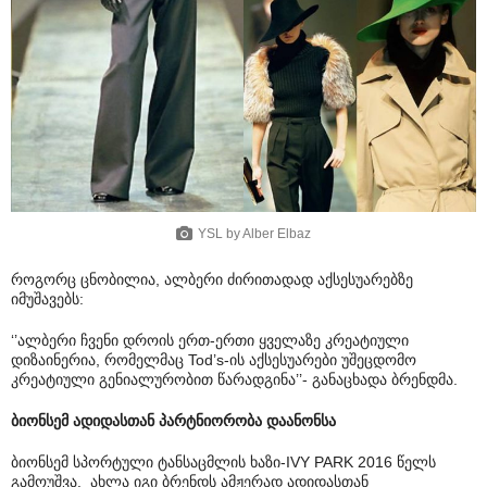
YSL by Alber Elbaz
როგორც ცნობილია, ალბერი ძირითადად აქსესუარებზე
იმუშავებს:
‘’ალბერი ჩვენი დროის ერთ-ერთი ყველაზე კრეატიული
დიზაინერია, რომელმაც Tod’s-ის აქსესუარები უშეცდომო
კრეატიული გენიალურობით წარადგინა’’- განაცხადა ბრენდმა.
ბიონსემ ადიდასთან პარტნიორობა დაანონსა
ბიონსემ სპორტული ტანსაცმლის ხაზი-IVY PARK 2016 წელს
გამოუშვა. ახლა იგი ბრენდს ამჟერად ადიდასთან