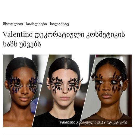
ᲛᲡᲝᲤᲚᲘᲝ
ᲡᲘᲐᲮᲚᲔᲔᲑᲘ
ᲡᲘᲚᲐᲛᲐᲖᲔ
Valentino დეკორატიული კოსმეტიკის
ხაზს უშვებს
Valentino გაზაფხული 2019 ოტ კუტიური