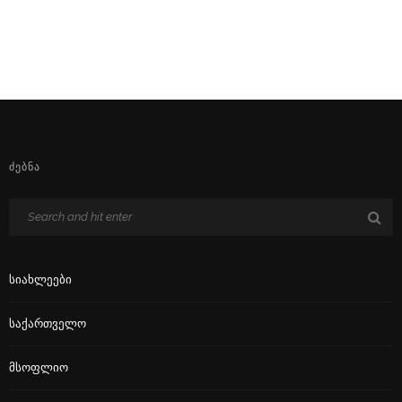
ᲫᲔᲑᲜᲐ
Სიახლეები
Საქართველო
Მსოფლიო