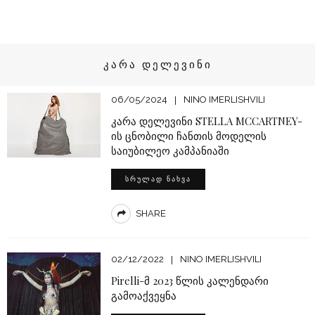
ᲙᲐᲠᲐ ᲓᲔᲚᲔᲕᲘᲜᲘ
06/05/2024
NINO IMERLISHVILI
კარა დელევინი STELLA MCCARTNEY-
ის ცნობილი ჩანთის მოდელის
საიუბილეო კამპანიაში
ᲡᲠᲣᲚᲐᲓ ᲜᲐᲮᲕᲐ
SHARE
02/12/2022
NINO IMERLISHVILI
Pirelli-მ 2023 წლის კალენდარი
გამოაქვეყნა