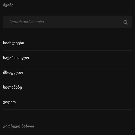
ᲫᲔᲑᲜᲐ
Სიახლეები
Საქართველო
Მსოფლიო
Სილამაზე
Ვიდეო
ᲒᲘᲠᲩᲔᲕᲗ ᲜᲐᲮᲝᲗ