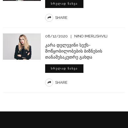
ᲡᲠᲣᲚᲐᲓ ᲜᲐᲮᲕᲐ
SHARE
08/12/2020
NINO IMERLISHVILI
კარა დელევინი სექს-
მოწყობილობების ბიზნესის
თანამესაკუთრე გახდა
ᲡᲠᲣᲚᲐᲓ ᲜᲐᲮᲕᲐ
SHARE