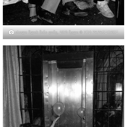
ახალი წლის წინა ღამე, 1978 წელი © TOD PAPAGEORGE