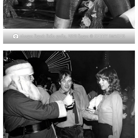
ახალი წლის წინა ღამე, 1978 წელი © GETTY IMAGES