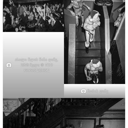
ახალი წლის წინა ღამე,
1978 წელი © TOD
PAPAGEORGE
შობის ღამე