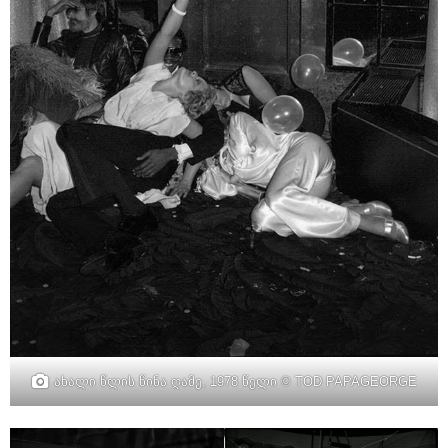
ახალი წლის წინა ღამე, 1978 წელი © TOD PAPAGEORGE