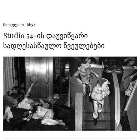
ᲛᲡᲝᲤᲚᲘᲝ
ᲡᲮᲕᲐ
Studio 54-ის დაუვიწყარი
სადღესასწაულო წვეულებები