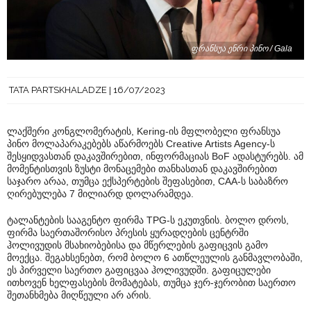
ფრანსუა ენრი პინო / Gala
TATA PARTSKHALADZE
16/07/2023
ლაქშერი კონგლომერატის, Kering-ის მფლობელი ფრანსუა
პინო მოლაპარაკებებს აწარმოებს Creative Artists Agency-ს
შესყიდვასთან დაკავშირებით, ინფორმაციას BoF ადასტურებს. ამ
მომენტისთვის ზუსტი მონაცემები თანხასთან დაკავშირებით
საჯარო არაა, თუმცა ექსპერტების შეფასებით, CAA-ს საბაზრო
ღირებულება 7 მილიარდ დოლარამდეა.
ტალანტების სააგენტო ფირმა TPG-ს ეკუთვნის. ბოლო დროს,
ფირმა საერთაშორისო პრესის ყურადღების ცენტრში
ჰოლივუდის მსახიობებისა და მწერლების გაფიცვის გამო
მოექცა. შეგახსენებთ, რომ ბოლო 6 ათწლეულის განმავლობაში,
ეს პირველი საერთო გაფიცვაა ჰოლივუდში. გაფიცულები
ითხოვენ ხელფასების მომატებას, თუმცა ჯერ-ჯერობით საერთო
შეთანხმება მიღწეული არ არის.