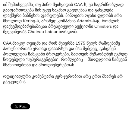
იმ შემთხვევაში, თუ პინო შეისყიდის CAA-ს, ეს საგრძნობლად
გააფართოვებს მის უკვე საკმაო გავლენას და გასცდება
ლაქშერი ბიზნესის ფარგლებს. პინოების ოჯახი ფლობს არა
მხოლოდ Kering-ს, არამედ კომპანია Artemis-საც, რომლის
დაქვემდებარებაშიცაა პრესტიჟული აუქციონი Christie’s და
მეღვინეობა Chateau Latour ბორდოში.
CAA მაიკლ ოვიცმა და რონ მეიერმა 1975 წელს რამდენიმე
პარტნიორთან ერთად დააარსეს და მას შემდეგ, გახდნენ
ჰოლივუდის წამყვანი ბროკერები, მათთვის მუშაობდნენ ეგრედ
წოდებული “სუპერაგენტები”, რომლებიც – მსოფლიოს წამყვან
მსახიობებთან და პროდიუსერებთან.
ოფიციალური კომენტარი ჯერ-ჯერობით არც ერთ მხარეს არ
გაუკეთებია.