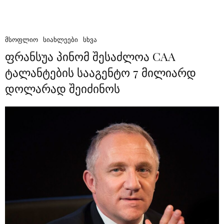
ᲛᲡᲝᲤᲚᲘᲝ
ᲡᲘᲐᲮᲚᲔᲔᲑᲘ
ᲡᲮᲕᲐ
ფრანსუა პინომ შესაძლოა CAA
ტალანტების სააგენტო 7 მილიარდ
დოლარად შეიძინოს