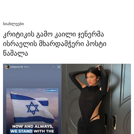
ᲡᲘᲐᲮᲚᲔᲔᲑᲘ
კრიტიკის გამო კაილი ჯენერმა
ისრაელის მხარდამჭერი პოსტი
წაშალა