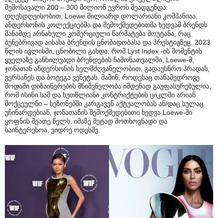
შემოსავალი 200 – 300 მილიონ ევროს შეადგენდა.
დღესდღეისობით, Loewe მილიარდ დოლარიანი კომპანიაა.
ანდერსონის კოლექციებმა და შემოქმედებითმა ხედვამ ბრენდს
მანამდე არნახული კომერციული წარმატება მოუტანა, რაც
ბუნებრივად აისახა ბრენდის ცნობადობასა და პრესტიჟზეც. 2023
წლის ივლისში, ცნობილი გახდა, რომ Lyst Index -ის მომენტის
ყველაზე განხილვადი ბრენდების ჩამონათვალში, Loewe-მ,
ჯონათან ანდერსონის ხელმძღვანელობით, გადაუსწრო პრადას,
ვერსაჩეს და ბოტეგა ვენეტას. მაშინ, როდესაც თანამედროვე
მოდაში დიზაინერების მნიშვნელობა იმდენად გაუფასურებულია,
რომ ისინი სამ და ხუთწლიანი კონტრაქტების ციკლში არიან
მოქცეულნი – სეზონებში კარგავენ აქტუალობას ან/დაც სულაც
უჩინარდებიან, ჯონათანის შემოქმედებითი ხედვა Loewe-ში
ყოფნის მეათე წელს, იმაზე მეტად მოთხოვნადი და
საინტერესოა, ვიდრე ოდესმე.