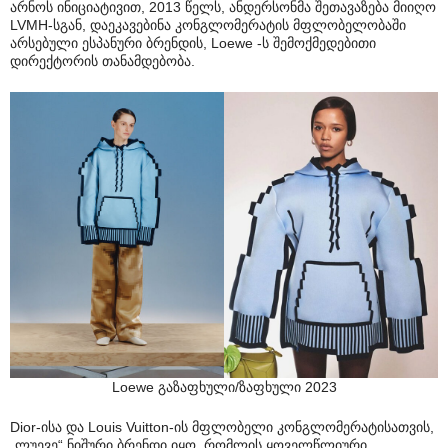
არნოს ინიციატივით, 2013 წელს, ანდერსონმა შეთავაზება მიიღო
LVMH-სგან, დაეკავებინა კონგლომერატის მფლობელობაში
არსებული ესპანური ბრენდის, Loewe -ს შემოქმედებითი
დირექტორის თანამდებობა.
Loewe გაზაფხული/ზაფხული 2023
Dior-ისა და Louis Vuitton-ის მფლობელი კონგლომერატისათვის,
„ლუევე“ ნიშური ბრენდი იყო, რომლის ყოველწლიური