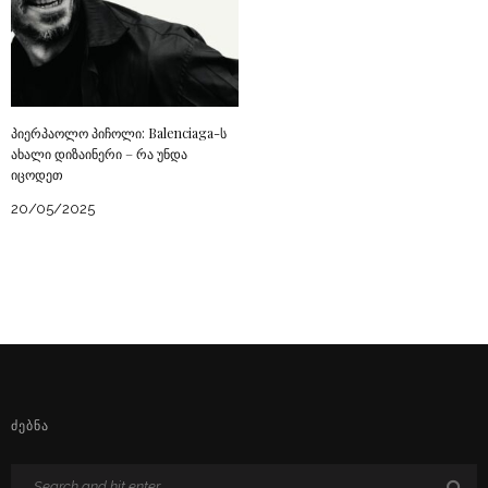
პიერპაოლო პიჩოლი: Balenciaga-ს
ახალი დიზაინერი – რა უნდა
იცოდეთ
20/05/2025
ᲫᲔᲑᲜᲐ