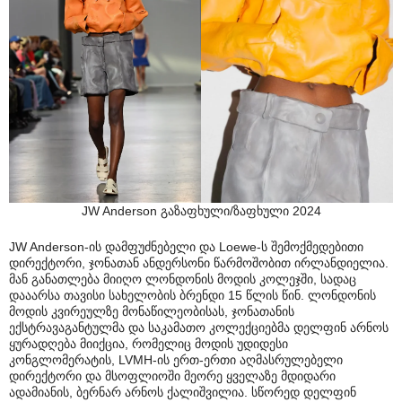
JW Anderson გაზაფხული/ზაფხული 2024
JW Anderson-ის დამფუძნებელი და Loewe-ს შემოქმედებითი
დირექტორი, ჯონათან ანდერსონი წარმოშობით ირლანდიელია.
მან განათლება მიიღო ლონდონის მოდის კოლეჯში, სადაც
დააარსა თავისი სახელობის ბრენდი 15 წლის წინ. ლონდონის
მოდის კვირეულზე მონაწილეობისას, ჯონათანის
ექსტრავაგანტულმა და საკამათო კოლექციებმა დელფინ არნოს
ყურადღება მიიქცია, რომელიც მოდის უდიდესი
კონგლომერატის, LVMH-ის ერთ-ერთი აღმასრულებელი
დირექტორი და მსოფლიოში მეორე ყველაზე მდიდარი
ადამიანის, ბერნარ არნოს ქალიშვილია. სწორედ დელფინ