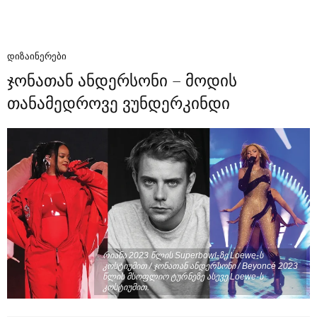
ᲓᲘᲖᲐᲘᲜᲔᲠᲔᲑᲘ
ჯონათან ანდერსონი – მოდის
თანამედროვე ვუნდერკინდი
რიანა 2023 წლის Superbowl-ზე Loewe-ს
კოსტიუმით / ჯონათან ანდერსონი / Beyoncé 2023
წლის მსოფლიო ტურნეზე ასევე Loewe-ს
კოსტიუმით.