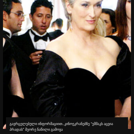
გავრცელებული ინფორმაციით, კინოეკრანებზე “ეშმაკს აცვია
პრადას” მეორე ნაწილი გამოვა