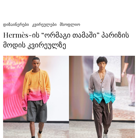
ᲓᲘᲖᲐᲘᲜᲔᲠᲔᲑᲘ
ᲙᲕᲘᲠᲔᲣᲚᲔᲑᲘ
ᲛᲡᲝᲤᲚᲘᲝ
Hermès-ის “ორმაგი თამაში” პარიზის
მოდის კვირეულზე