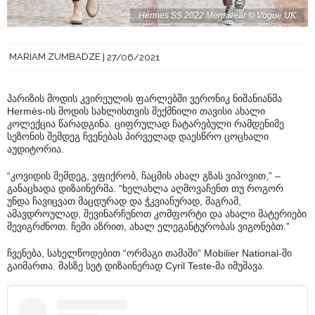
Hermes SS 2022 Menswear © Vogue UK
MARIAM ZUMBADZE
27/06/2021
პარიზის მოდის კვირეულის ფარლებში ვერონიკ ნიშანიანმა
Hermès-ის მოდის სახლისთვის შექმნილი თავისი ახალი
კოლექცია წარადგინა. ციფრულად ჩატარებული რამდენიმე
სეზონის შემდეგ ჩვენებას პირველად დაესწრო ცოცხალი
აუდიტორია.
“კოვიდის შემდეგ, ვფიქრობ, ჩაცმის ახალ გზას ვიპოვით,” –
განაცხადა დიზაინერმა. “ხელახლა აღმოვაჩენთ თუ როგორ
უნდა ჩავიცვათ მაცდურად და ჭკვიანურად, მაგრამ,
ამავდროულად, შევინარჩუნოთ კომფორტი და ახალი მატერიები
შევიგრძნოთ. ჩემი აზრით, ახალ ელეგანტურობას ვიგონებთ.”
ჩვენება, სახელწოდებით “ორმაგი თამაში” Mobilier National-ში
გაიმართა. მასზე სეტ დიზაინერად Cyril Teste-მა იმუშავა.