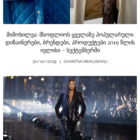
მიმოხილვა: მსოფლიოს ყველაზე პოპულარული
დიზაინერები, ბრენდები, პროდუქტები 2019 წლის
ივლისი – სექტემბერში
30/10/2019
GVANTSA KIKALISHVILI