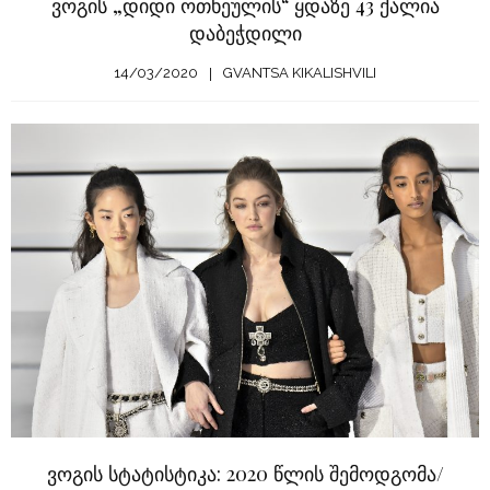
ვოგის „დიდი ოთხეულის“ ყდაზე 43 ქალია
დაბეჭდილი
14/03/2020
GVANTSA KIKALISHVILI
ვოგის სტატისტიკა: 2020 წლის შემოდგომა/