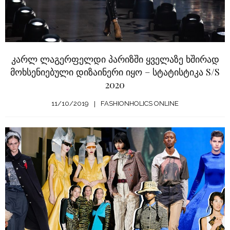
კარლ ლაგერფელდი პარიზში ყველაზე ხშირად
მოხსენიებული დიზაინერი იყო – სტატისტიკა S/S
2020
11/10/2019
FASHIONHOLICS ONLINE