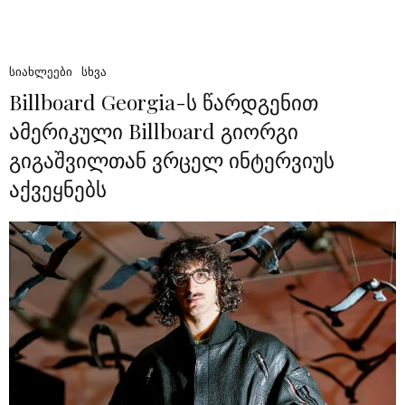
ᲡᲘᲐᲮᲚᲔᲔᲑᲘ
ᲡᲮᲕᲐ
Billboard Georgia-ს წარდგენით
ამერიკული Billboard გიორგი
გიგაშვილთან ვრცელ ინტერვიუს
აქვეყნებს