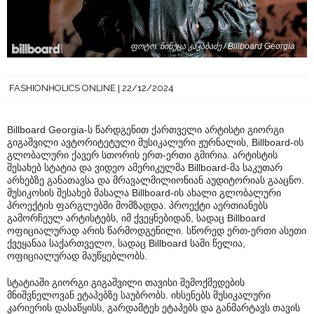
ფოტო: ნინუცა კაკაბაძე / Billboard Georgia
FASHIONHOLICS ONLINE
22/12/2024
Billboard Georgia-ს წარდგენით ქართველი არტისტი გიორგი
გიგაშვილი ავტორიტეტული მუსიკალური ჟურნალის, Billboard-ის
გლობალური ქავერ სთორის ერთ-ერთი გმირია. არტისტის
შესახებ სტატია და ვიდეო ამერიკულმა Billboard-მა საკუთარ
არხებზე განათავსა და მრავალმილიონიან აუდიტორიას გააცნო.
მუსიკოსის შესახებ მასალა Billboard-ის ახალი გლობალური
პროექტის ფარგლებში მომზადდა. პროექტი აერთიანებს
გამორჩეულ არტისტებს, იმ ქვეყნებიდან, სადაც Billboard
ოფიციალურად არის წარმოდგენილი. სწორედ ერთ-ერთი ასეთი
ქვეყანაა საქართველო, სადაც Billboard სამი წელია,
ოფიციალურად მაუწყებლობს.
სტატიაში გიორგი გიგაშვილი თავისი შემოქმედების
მნიშვნელოვან ეტაპებზე საუბრობს. იხსენებს მუსიკალური
კარიერის დასაწყისს, გარდამტეხ ეტაპებს და განმარტავს თავის