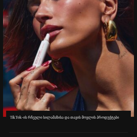
გავრცელებული ინფორმაციით, კინოეკრანებზე “ეშმაკს აცვია
პრადას” მეორე ნაწილი გამოვა