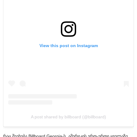
View this post on Instagram
A post shared by billboard (@billboard)
რაც შეეხება Billboard Georgia-ს, ამერიკის ერთ-ერთი ყველაზე