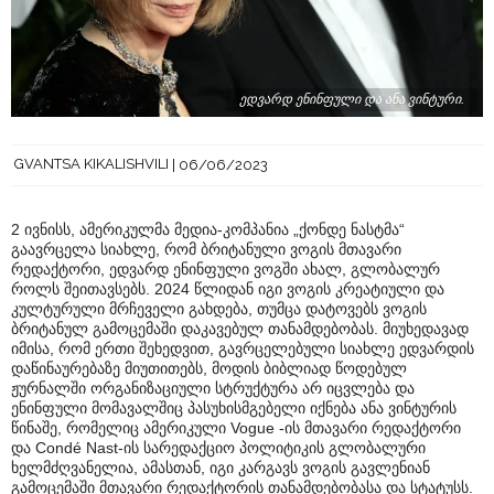
ედვარდ ენინფული და ანა ვინტური.
GVANTSA KIKALISHVILI
06/06/2023
2 ივნისს, ამერიკულმა მედია-კომპანია „ქონდე ნასტმა“
გაავრცელა სიახლე, რომ ბრიტანული ვოგის მთავარი
რედაქტორი, ედვარდ ენინფული ვოგში ახალ, გლობალურ
როლს შეითავსებს. 2024 წლიდან იგი ვოგის კრეატიული და
კულტურული მრჩეველი გახდება, თუმცა დატოვებს ვოგის
ბრიტანულ გამოცემაში დაკავებულ თანამდებობას. მიუხედავად
იმისა, რომ ერთი შეხედვით, გავრცელებული სიახლე ედვარდის
დაწინაურებაზე მიუთითებს, მოდის ბიბლიად წოდებულ
ჟურნალში ორგანიზაციული სტრუქტურა არ იცვლება და
ენინფული მომავალშიც პასუხისმგებელი იქნება ანა ვინტურის
წინაშე, რომელიც ამერიკული Vogue -ის მთავარი რედაქტორი
და Condé Nast-ის სარედაქციო პოლიტიკის გლობალური
ხელმძღვანელია, ამასთან, იგი კარგავს ვოგის გავლენიან
გამოცემაში მთავარი რედაქტორის თანამდებობასა და სტატუსს.