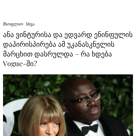
ᲛᲡᲝᲤᲚᲘᲝ
ᲡᲮᲕᲐ
ანა ვინტურისა და ედვარდ ენინფულის
დაპირისპირება ამ უკანასკნელის
მარცხით დასრულდა – რა ხდება
Vogue-ში?