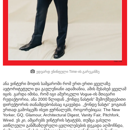
ედვარდ ენინფული Time-ის გარეკანზე
ანა ვინტური მოდის სამყაროში რომ ერთ-ერთი ყველაზე
ავტორიტეტული და გავლენიანი ადამიანია, ამის შესახებ ყველამ
იცის. გარდა იმისა, რომ იგი ამერიკული Vogue-ის მთავარი
რედაქტორია, ანა 2000 წლიდან „ქონდე ნასტის“ შემოქმედებითი
დირექტორის თანამდებობასაც იკავებდა. „ქონდე ნასტი“ ვოგთან
ერთად გამოსცემს ისეთ ჟურნალებს, როგორებიცაა: The New
Yorker, GQ, Glamour, Architectural Digest, Vanity Fair, Pitchfork,
Wired. ეს კი, ამყარებს ვინტურის სტატუსს, თუმცა გასული
ათწლეული განმსაზღვრელი ცვლილებების დეკადა აღმოჩნდა,