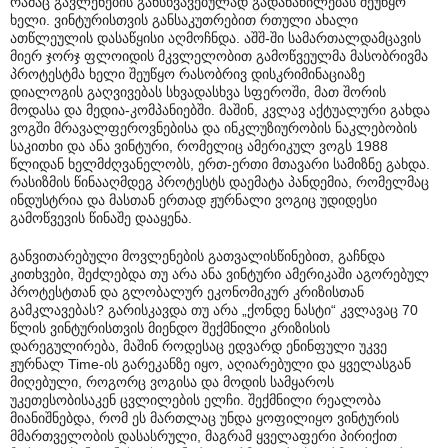
რამაც გავლენების განსხვავებულად გადანაწილებას შეუწყო
ხელი. ვინტურისთვის განსაკუთრებით რთული ახალი
ათწლეულის დასაწყისი აღმოჩნდა. აშშ-ში სამართალდამცავის
მიერ ჯორჯ ფლოიდის მკვლელობით გამოწვეულმა მასობრივმა
პროტესტმა ხელი შეუწყო რასობრივ დისკრიმინაციაზე
დიალოგის გაღვივებას სხვადასხვა სფეროში, მათ შორის
მოდასა და მედია-კომპანიებში. მაშინ, კვლავ აქტუალური გახდა
ვოგში მრავალფეროვნებისა და ინკლუზიურობის ნაკლებობის
საკითხი და ანა ვინტური, რომელიც ამერიკულ ვოგს 1988
წლიდან ხელმძღვანელობს, ერთ-ერთი მთავარი სამიზნე გახდა.
რასიზმის წინააღმდეგ პროტესტს დაემატა პანდემია, რომელმაც
ინდუსტრია და მასთან ერთად ჟურნალი ვოგიც უდიდესი
გამოწვევის წინაშე დააყენა.
განვითარებული მოვლენების გათვალისწინებით, გაჩნდა
კითხვები, შეძლებდა თუ არა ანა ვინტური ამერიკაში აგორებულ
პროტესტთან და გლობალურ ეკონომიკურ კრიზისთან
გამკლავებას? გარისკავდა თუ არა „ქონდე ნასტი“ კვლავაც 70
წლის ვინტურისთვის მიენდო შექმნილი კრიზისის
დარეგულირება, მაშინ როდესაც ედვარდ ენინფული უკვე
ჟურნალ Time-ის გარეკანზე იყო, აღიარებული და ყველასგან
მიღებული, როგორც ვოგისა და მოდის სამყაროს
უკეთესობისაკენ ცვლილების ელჩი. შექმნილი რეალობა
მიანიშნებდა, რომ ეს მართლაც უნდა ყოფილიყო ვინტურის
მმართველობის დასასრული, მაგრამ ყველაფერი პირიქით