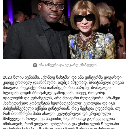
ანა ვინტური და ედვარდ ენინფული
2023 წლის ივნისში, „ქონდე ნასტმა“ და ანა ვინტურმა ედვარდი
კიდევ ერთხელ დააწინაურა, თუმცა ამჯერად, ბრიტანული ვოგის
მთავარი რედაქტორის თანამდებობის ხარჯზე. მომავალი
წლიდან ვოგის ბრიტანულ გამოცემას, ისევე, როგორც
იტალიურს და ფრანგულს, არა მთავარი რედაქტორი, არამედ
„სარედაქციო კონტენტის ხელმძღვანელი“ ეყოლება და იგი
პასუხისმგებელი იქნება ვინტურთან. რაც შეეხება ედვარდს, თუ
რას მოიაზრებს მისი ახალი, კულტურული და კრეატიული
მრჩეველის როლი, ეს საკითხი, საკმარისად გაურკვეველია
იმისათვის, რომ ვთქვათ, ვინტურისა და ენინფულის 5 წლიანი
დაპირისიპირება, ამჯერად, ედვარდის მარცხით დასრულდა.