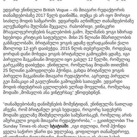
ედვარდ ენინფული British Vogue – ის მთავარი რედაქტორის
თანამდებობაზე 2017 წელს დაინიშნა, თუმცა ეს არ იყო მორიგი
სიახლე მოდის სამყაროში. ედვარდმა აღნიშნულ თანამდებობაზე
ალექსანდრა შულმანი შეცვალა. რასობრივი, ეთნიკური
მრავალფეროვნების ნაკლებობის გამო, შულმანის ვოგი ხშირად
ხდებოდა კრიტიკის საფუძველი. მისი 25 წლიანი მმართელობის
განმავლობაში, ბრიტანული ვოგის ყდაზე ფერადკანიანი ქალი
მხოლოდ 12-ჯერ დაიბეჭდა. 2015 წლის თებერვალში, როდესაც
ჯორდან დანი მოხვდა ვოგის ბრიტანული გამოცემის ყდაზე, იგი
პირველი შავკანიანი მოდელი იყო გასულ 12 წელში, რომელიც
გარეკანზე დაიბეჭდა. ენინფული, რომელსაც მოდაში თითქმის
25 წლიანი გამოცდილება ჰქონდა, გახდა ბრიტანული ვოგის
პირველი შავკანიანი მთავარი რედაქტორი, აგრეთვე პირველი
გეი მამაკაცი ამ გავლენიანი გამოცემის სათავეში. ედვარდი
მოდის ინდუსტრიას ცვლილების ელჩად მოევლინა, რომელსაც
მოდაში „მომავლის ანა ვინტურსაც“ უწოდებდნენ.
“თანამდებობაზე დანიშვნების მომენტიდან, ენინფულმა ნათლად
აჩვენა, რომ ბრიტანულ ვოგს ხედავდა, როგორც საფეხურს
მოდაში ყველაზე მნიშვნელოვანი სამუშაოსაკენ, რომელიც არის
ამერიკული ვოგის მთავარი რედაქტორობა,“ – ვკითხულობთ The
Sunday Times-ის ახალ
სტატიაში
. „იგი თვლიდა, რომ ჰქონდა
ყველა საჭირო უნარი და უფლებაც, ყოფილიყო თანამედროვე,