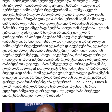
წლის განმავლობაში ხელმძღვანელობდა. მხოლოდ 5 თვის
ინტერვალში, თანამდებობა დატოვეს ესპანური, რუსული და
გერმანული გამოცემების რედაქტორებმაც, თუმცა ყველას
აინტერესებდა როგორ მოხდებოდა ვოგის 3 დიდი გამოცემის,
იტალიურის, ბრიტანულის და პარიზის ერთიან სქემაში მოქცევა.
მაშინ ანამ რეგიონალური დირექტორების დანიშვნის საკითხი
წამოჭრა. ასე და ამგვარად შეიქმნა ახალი თანამდებობა – ვოგის
ევროპული გამოცემების ზოგადი სარედაქციო კურსის
დირექტორი. ამ პოზიციაზე ვინტურმა ედვარდ ენინფული
დააწინაურა. ამ ნაბიჯით, ანამ ვოგის ფრანგული და იტალიური
გამოცემების რედაქტორები ედვარდს დაუქვემდებარა, ედვარდი
კი, თავის მხრივ ანასთან პასუხისმგებელი პირი იყო. სიახლის
გავრცელების შემდეგ, არავის გაკვირვებია, რომ იტალიური და
ფრანგული გამოცემების მთავარმა რედაქტორებმა დაკავებული
თანამდებობა დატოვეს. მათ შემცვლელად, ორივე გამოცემაში,
ედვარდმა „სარედაქციო კონტენტის ხელმძღვანელი“ წარადგინა.
მიუხედავად იმისა, რომ ედვარდი ვოგის ევროპული გამოცემების
ლიდერი გახდა, არ წყდებოდა საუბარი მის იმედგაცრუებასა და
ფარულ დაპირისპირებაზე ანა ვინტურთან. The Sunday Times-ს
ვოგში დასაქმებულმა სანდო წყაროებმა გაუმხილეს, რომ
ედვარდი ნამდვილად არ ელოდა, თუ „დიდი ხანი მოუწევდა
მეორეხარისხოვანი როლის თამაში.“