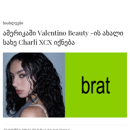
ᲡᲘᲐᲮᲚᲔᲔᲑᲘ
ამერიკაში Valentino Beauty -ის ახალი
სახე Charli XCX იქნება