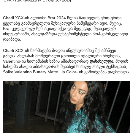
GVANTSA KIKALISHVILI
05/10/2024
Charli XCX-ის ალბომი Brat 2024 წლის ზაფხულის ერთ-ერთი
ყველაზე გახმაურებული მუსიკალური ნამუშევარი იყო, მეტიც,
Brat კულტურულ სენსაციად იქცა და შედეგად, მუსიკალურ
ინდუსტრიაში, ახალგაზრდა ექსპერიმენტული პოპ-ვარსკვლავიც
დაიბადა.
Charli XCX-ის წარმატება მოდის ინდუსტრიაშიც შესამჩნევი
გახდა. ახლახან მომღერალი ცნობილი იტალიური ბრენდის,
Valentino-ის სილამაზის ხაზის ამბასადორად
დასახელდა
. მოდის
სახლმა ახალი ამბასადორის შესახებ სიახლე ახალი ტუჩსაცხის,
Spike Valentino Buttery Matte Lip Color- ის გამოშვებას დაუმთხვია.