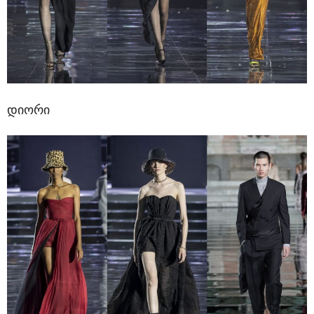
დიორი