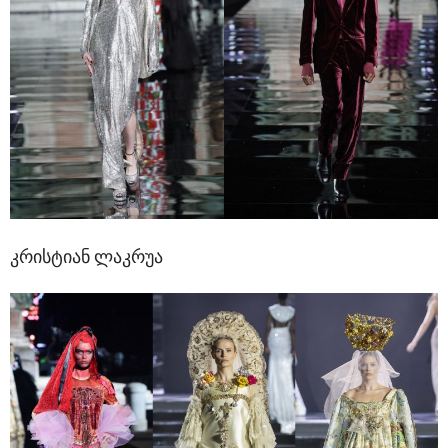
კრისტიან ლაკრუა