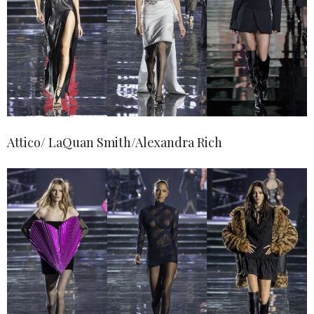
Attico/ LaQuan Smith/Alexandra Rich