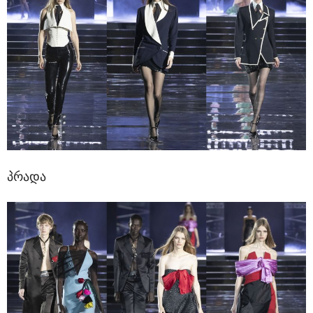
პრადა