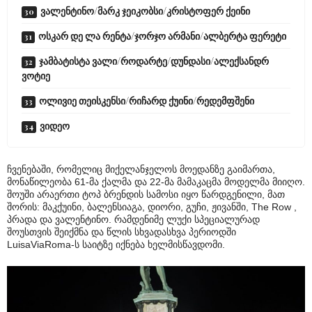
ვალენტინო/მარკ ჯეიკობსი/კრისტოფერ ქეინი
ოსკარ დე ლა რენტა/ჯორჯო არმანი/ალბერტა ფერეტი
ჯამბატისტა ვალი/როდარტე/დუნდასი/ალექსანდრ
ვოტიე
ოლივიე თეისკენსი/რიჩარდ ქუინი/რედემფშენი
ვიდეო
ჩვენებაში, რომელიც მიქელანჯელოს მოედანზე გაიმართა,
მონაწილეობა 61-მა ქალმა და 22-მა მამაკაცმა მოდელმა მიიღო.
შოუში არაერთი ტოპ ბრენდის სამოსი იყო წარდგენილი, მათ
შორის: მაკქუინი, ბალენსიაგა, დიორი, გუჩი, ჟივანში, The Row ,
პრადა და ვალენტინო. რამდენიმე ლუქი სპეციალურად
შოუსთვის შეიქმნა და წლის სხვადასხვა პერიოდში
LuisaViaRoma-ს საიტზე იქნება ხელმისწავდომი.