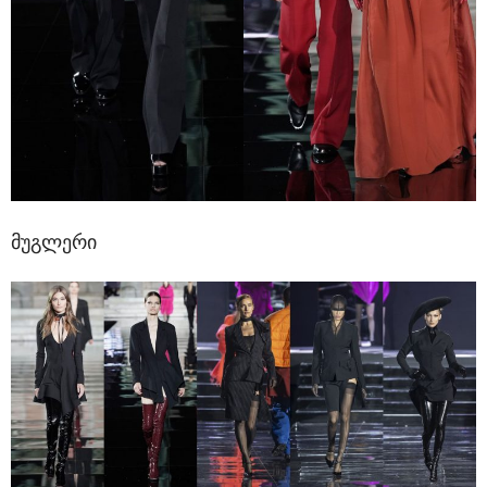
მუგლერი