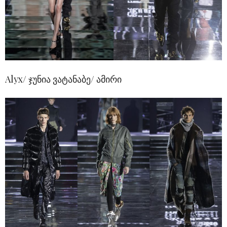
Alyx/ ჯუნია ვატანაბე/ ამირი