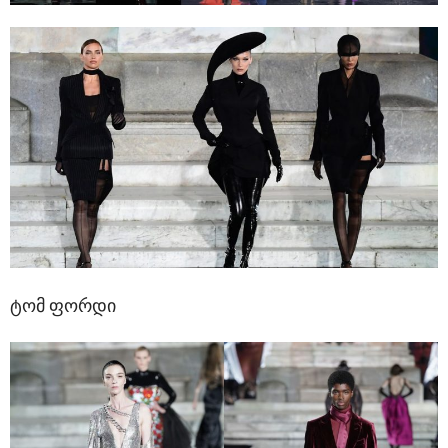
ტომ ფორდი