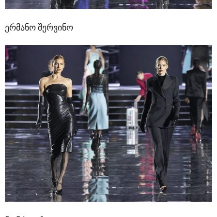
ერმანო შერვინო