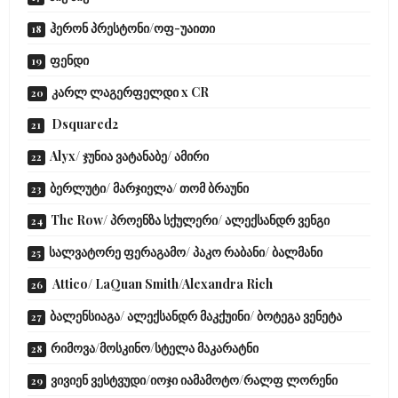
ჰერონ პრესტონი/ოფ-უაითი
ფენდი
კარლ ლაგერფელდი x CR
Dsquared2
Alyx/ ჯუნია ვატანაბე/ ამირი
ბერლუტი/ მარჯიელა/ თომ ბრაუნი
The Row/ პროენზა სქულერი/ ალექსანდრ ვენგი
სალვატორე ფერაგამო/ პაკო რაბანი/ ბალმანი
Attico/ LaQuan Smith/Alexandra Rich
ბალენსიაგა/ ალექსანდრ მაკქუინი/ ბოტეგა ვენეტა
რიმოვა/მოსკინო/სტელა მაკარატნი
ვივიენ ვესტვუდი/იოჯი იამამოტო/რალფ ლორენი