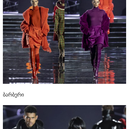
ბარბერი