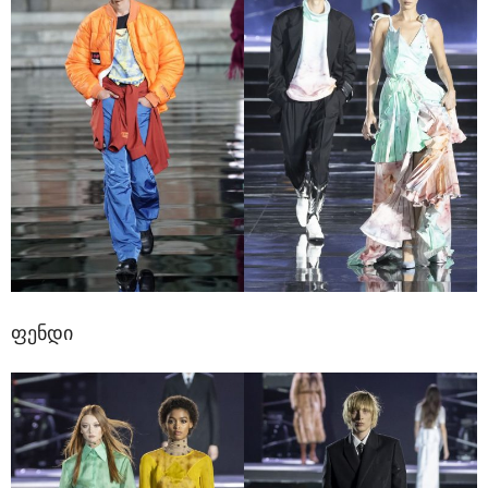
ფენდი