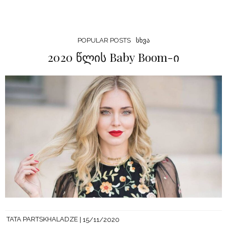
POPULAR POSTS
ᲡᲮᲕᲐ
2020 წლის Baby Boom-ი
TATA PARTSKHALADZE
15/11/2020