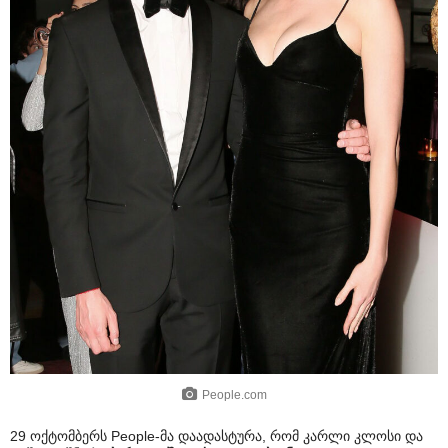
People.com
29 ოქტომბერს People-მა დაადასტურა, რომ კარლი კლოსი და