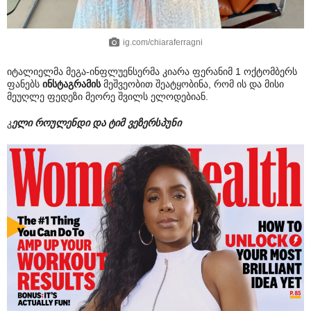
ig.com/chiaraferragni
იტალიელმა მეგა-ინფლუენსერმა კიარა ფერანიმ 1 ოქტომბერს
ფანებს
ინსტაგრამის
მეშვეობით შეატყობინა, რომ ის და მისი
მეუღლე ფედეზი მეორე შვილს ელოდებიან.
კ
ელი როულენდი და ტიმ ვეზერსპუნი