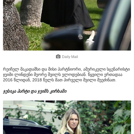
Daily Mail
რეიჩელ მაკადამსი და მისი პარტნიორი, ამერიკელი სცენარისტი
ჯეიმი ლინდენი მეორე შვილს ელოდებიან. წყვილი ერთადაა
2016 წლიდან, 2018 წელს მათ პირველი შვილი შეეძინათ.
ჯესიკა ჰარტი და ჯეიმს კირხამი