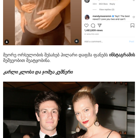
მეორე ორსულობის შესახებ ჰილარი დაფმა ფანებს
ინსტაგრამის
მეშვეობით შეატყობინა.
კარლი კლოსი და ჯოშუა კუშნერი