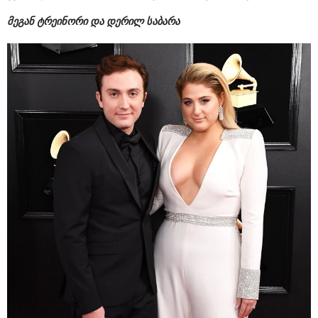
მეგან ტრეინორი და დერილ საბარა