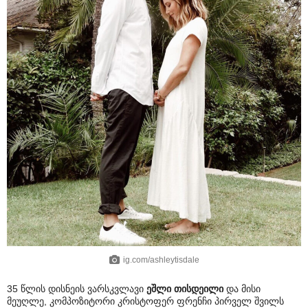
ig.com/ashleytisdale
35 წლის დისნეის ვარსკვლავი
ეშლი თისდეილი
და მისი
მეუღლე, კომპოზიტორი კრისტოფერ ფრენჩი პირველ შვილს