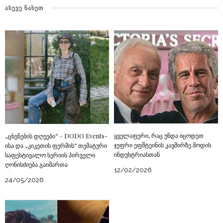
ᲐᲡᲔᲕᲔ ᲜᲐᲮᲔᲗ
ყველაფერი, რაც უნდა იცოდეთ
„ცხენების დღეები“ – DODO Events-
ჯეფრი ეფშტეინის კავშირზე მოდის
ისა და „კიკეთის ფერმის“ თემატური
ინდუსტრიასთან
საფესტივალო სერიის პირველი
ღონისძიება გაიმართა
12/02/2026
24/05/2026