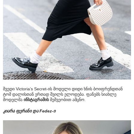
შვედი Victoria’s Secret-ის მოდელი დიდი ხნის ბოიფრენდთან
ტომ დალისთან ერთად შვილს ელოდება. ფანებს სიახლე
მოდელმა
ინსტაგრამის
მეშვეობით ამცნო.
კიარა ფერანი და Fedez-ი