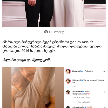
US Weekly
ამერიკელი მომღერალი მეგან ტრეინორი და Spy Kids-ის
მსახიობი დერილ საბარა პირველ შვილს ელოდებიან. წყვილი
ერთმანეთს 2016 წლიდან ხვდება.
ჰილარი დაფი და მეთიუ კომა