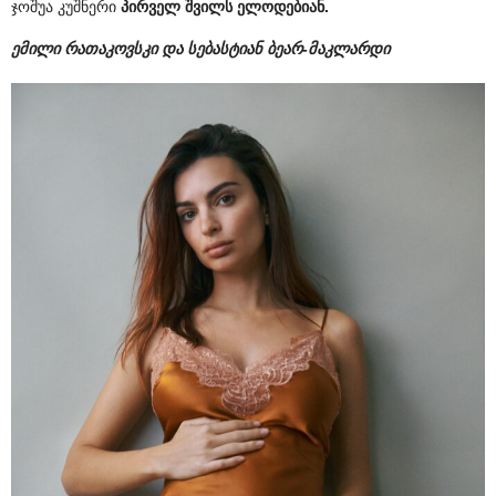
ჯოშუა კუშნერი
პირველ შვილს ელოდებიან.
ემილი რათაკოვსკი და სებასტიან ბეარ-მაკლარდი