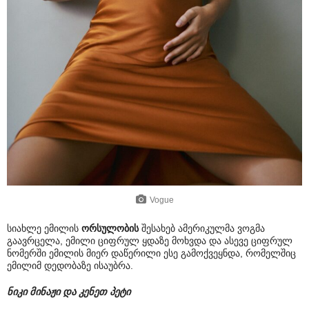
Vogue
სიახლე ემილის
ორსულობის
შესახებ ამერიკულმა ვოგმა
გაავრცელა, ემილი ციფრულ ყდაზე მოხვდა და ასევე ციფრულ
ნომერში ემილის მიერ დაწერილი ესე გამოქვეყნდა, რომელშიც
ემილიმ დედობაზე ისაუბრა.
ნიკი მინაჟი და კენეთ პეტი