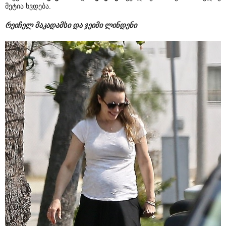
მეტია ხვდება.
რეიჩელ მაკადამსი და ჯეიმი ლინდენი