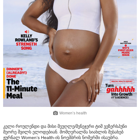
Women’s health
კელი როულენდი და მისი მეუღლე/მენეჯერი ტიმ ვეზერსპუნი
მეორე შვილს ელოდებიან. მომღერალმა სიახლის შესახებ
ჟურნალ Women’s Health-ის ნოემბრის ნომერში ისაუბრა.