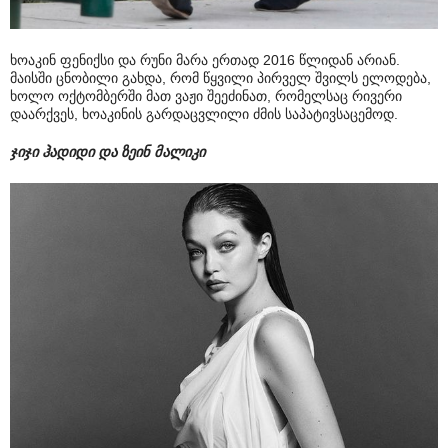
ხოაკინ ფენიქსი და რუნი მარა ერთად 2016 წლიდან არიან.
მაისში ცნობილი გახდა, რომ წყვილი პირველ შვილს ელოდება,
ხოლო ოქტომბერში მათ ვაჟი შეეძინათ, რომელსაც რივერი
დაარქვეს, ხოაკინის გარდაცვლილი ძმის საპატივსაცემოდ.
ჯიჯი ჰადიდი და ზეინ მალიკი