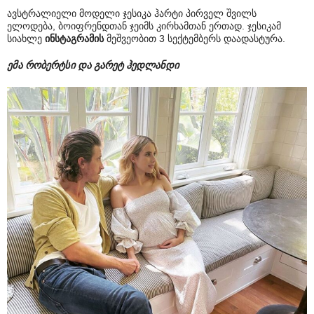
ავსტრალიელი მოდელი ჯესიკა ჰარტი პირველ შვილს
ელოდება, ბოიფრენდთან ჯეიმს კირხამთან ერთად. ჯესიკამ
სიახლე
ინსტაგრამის
მეშვეობით 3 სექტემბერს დაადასტურა.
ემა რობერტსი და გარეტ ჰედლანდი