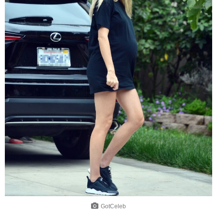
GotCeleb