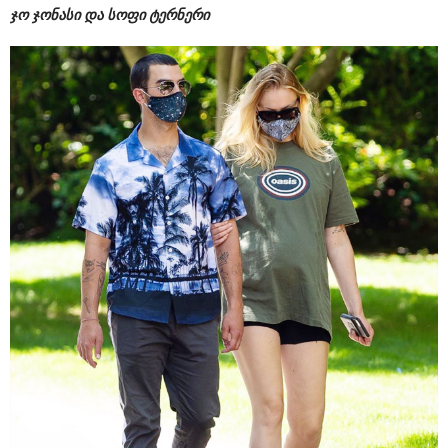
ჯო ჯონასი და სოფი ტერნერი