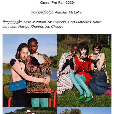
Gucci Pre-Fall 2020
ფოტოგრაფი: Alasdair McLellan
მოდელები: Akito Mizutani, Azu Nwogu, Gret Mateides, Katie
Johnson, Nastya Kharina, Xie Chaoyu
.