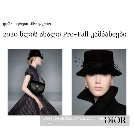
ᲓᲘᲖᲐᲘᲜᲔᲠᲔᲑᲘ
ᲛᲡᲝᲤᲚᲘᲝ
2020 წლის ახალი Pre-Fall კამპანიები
Dior Pre-Fall 2020 Ad Campaign with Jennifer
Lawrence