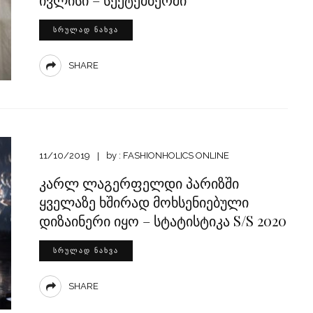
ᲡᲠᲣᲚᲐᲓ ᲜᲐᲮᲕᲐ
SHARE
11/10/2019
by :
FASHIONHOLICS ONLINE
კარლ ლაგერფელდი პარიზში
ყველაზე ხშირად მოხსენიებული
დიზაინერი იყო – სტატისტიკა S/S 2020
ᲡᲠᲣᲚᲐᲓ ᲜᲐᲮᲕᲐ
SHARE