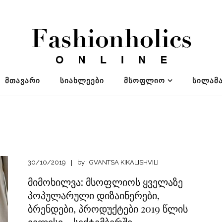
ᲛᲗᲐᲕᲐᲠᲘ
ᲡᲘᲐᲮᲚᲔᲔᲑᲘ
ᲛᲡᲝᲤᲚᲘᲝ
ᲡᲘᲚᲐᲛᲐ
30/10/2019
by :
GVANTSA KIKALISHVILI
მიმოხილვა: მსოფლიოს ყველაზე
პოპულარული დიზაინერები,
ბრენდები, პროდუქტები 2019 წლის
ივლისი – სექტემბერში