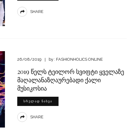
SHARE
26/08/2019
by :
FASHIONHOLICS ONLINE
2019 წელს ტეილორ სვიფტი ყველაზე
მაღალანაზღაურებადი ქალი
მუსიკოსია
ᲡᲠᲣᲚᲐᲓ ᲜᲐᲮᲕᲐ
SHARE