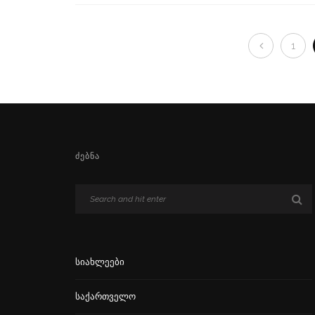
1
ᲫᲔᲑᲜᲐ
Სიახლეები
Საქართველო