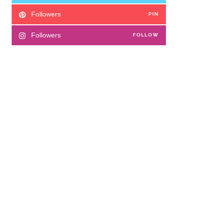
Followers
PIN
Followers
FOLLOW