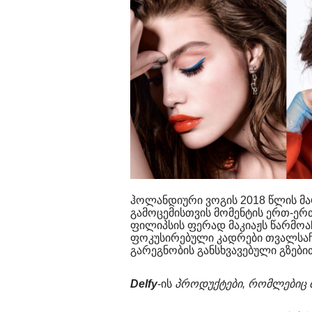
ჰოლანდიური ვოგის 2018 წლის მარ
გამოცემისთვის მომენტის ერთ-ე
ფილიპსის ფერად მაკიაჟს წარმოა
ფოკუსირებული კადრები თვალსაჩი
გარეგნობის განსხვავებული გზებ
Delfy
-ის
პროდუქტები, რომლებიც მს