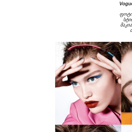
Vogu
ფოტოგ
სტი
მაკია