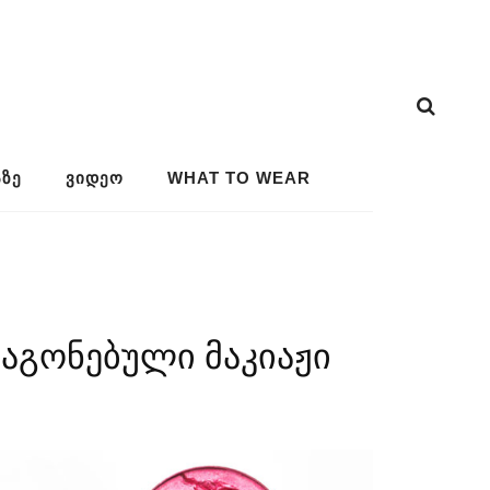
ᲖᲔ
ᲕᲘᲓᲔᲝ
WHAT TO WEAR
აგონებული მაკიაჟი