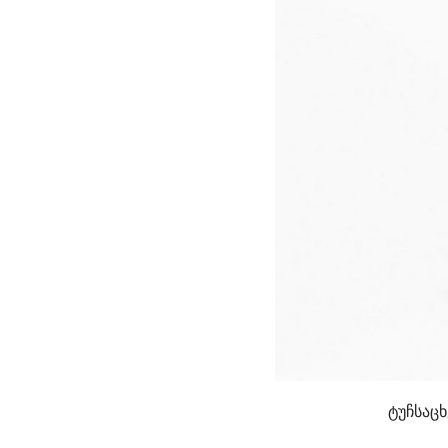
ტუჩსაცხ