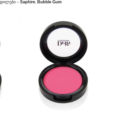
დილები –
Saphire
,
Bubble Gum