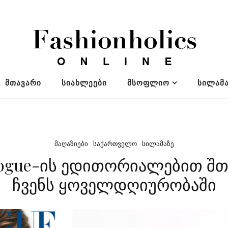
ᲛᲗᲐᲕᲐᲠᲘ
ᲡᲘᲐᲮᲚᲔᲔᲑᲘ
ᲛᲡᲝᲤᲚᲘᲝ
ᲡᲘᲚᲐᲛᲐ
ᲛᲐᲦᲐᲖᲘᲔᲑᲘ
ᲡᲐᲥᲐᲠᲗᲕᲔᲚᲝ
ᲡᲘᲚᲐᲛᲐᲖᲔ
ogue-ის ედითორიალებით შთ
ჩვენს ყოველდღიურობაში